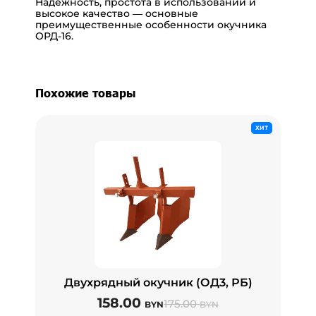
Надежность, простота в использовании и
высокое качество — основные
преимущественные особенности окучника
ОРД-16.
Похожие товары
ХИТ
Двухрядный окучник (ОД3, РБ)
158.00
175.00
BYN
BYN