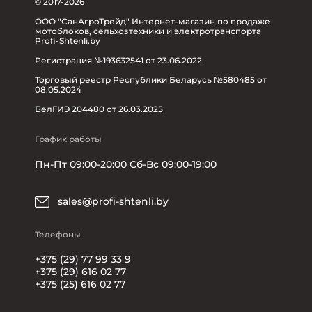
© 2017-2026
ООО "СанАгроТрейд" Интернет-магазин по продаже
мотоблоков, сельхозтехники и электротранспорта
Profi-Shtenli.by
Регистрация №193632541 от 23.06.2022
Торговый реестр Республики Беларусь №580485 от
08.05.2024
БелГИЭ 204480 от 26.03.2025
График работы
Пн-Пт 09:00-20:00 Сб-Вс 09:00-19:00
sales@profi-shtenli.by
Телефоны
+375 (29) 77 99 33 9
+375 (29) 616 02 77
+375 (25) 616 02 77