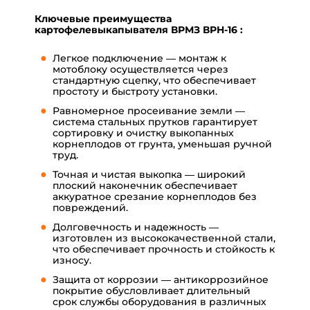
Ключевые преимущества
картофелевыкапывателя ВРМЗ ВРН-16 :
Легкое подключение — монтаж к
мотоблоку осуществляется через
стандартную сцепку, что обеспечивает
простоту и быстроту установки.
Равномерное просеивание земли —
система стальных прутков гарантирует
сортировку и очистку выкопанных
корнеплодов от грунта, уменьшая ручной
труд.
Точная и чистая выкопка — широкий
плоский наконечник обеспечивает
аккуратное срезание корнеплодов без
повреждений.
Долговечность и надежность —
изготовлен из высококачественной стали,
что обеспечивает прочность и стойкость к
износу.
Защита от коррозии — антикоррозийное
покрытие обусловливает длительный
срок службы оборудования в различных