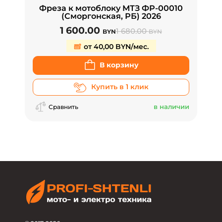
Фреза к мотоблоку МТЗ ФР-00010
(Сморгонская, РБ) 2026
1 600.00
1 680.00
BYN
BYN
от 40,00 BYN/мес.
В корзину
Купить в 1 клик
в наличии
Сравнить