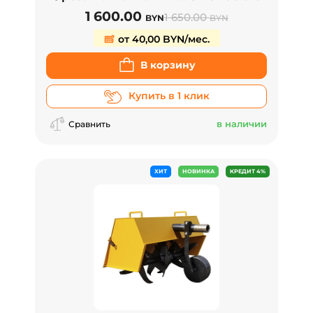
1 600.00
1 650.00
BYN
BYN
от 40,00 BYN/мес.
В корзину
Купить в 1 клик
в наличии
Сравнить
ХИТ
НОВИНКА
КРЕДИТ 4%