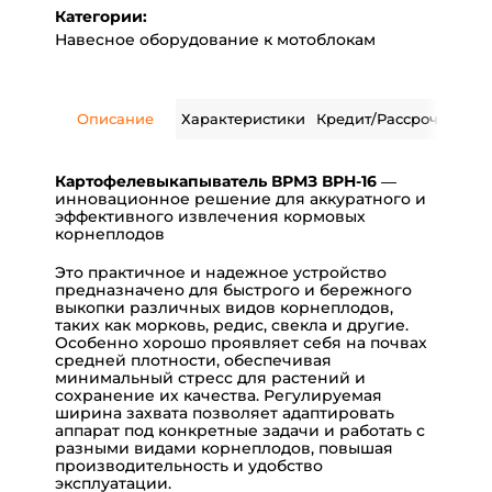
Категории:
Навесное оборудование к мотоблокам
Описание
Характеристики
Кредит/Рассрочка
Дос
Картофелевыкапыватель
ВРМЗ ВРН-16
—
инновационное решение для аккуратного и
эффективного извлечения кормовых
корнеплодов
Это практичное и надежное устройство
предназначено для быстрого и бережного
выкопки различных видов корнеплодов,
таких как морковь, редис, свекла и другие.
Особенно хорошо проявляет себя на почвах
средней плотности, обеспечивая
минимальный стресс для растений и
сохранение их качества. Регулируемая
ширина захвата позволяет адаптировать
аппарат под конкретные задачи и работать с
разными видами корнеплодов, повышая
производительность и удобство
эксплуатации.