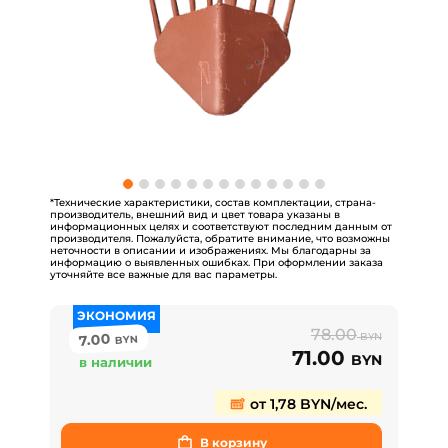
*Технические характеристики, состав комплектации, страна-
производитель, внешний вид и цвет товара указаны в
информационных целях и соответствуют последним данным от
производителя. Пожалуйста, обратите внимание, что возможны
неточности в описании и изображениях. Мы благодарны за
информацию о выявленных ошибках. При оформлении заказа
уточняйте все важные для вас параметры.
ЭКОНОМИЯ
78.00
7.00
BYN
BYN
71.00
BYN
в наличии
от 1,78 BYN/мес.
В корзину