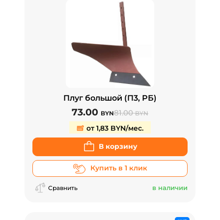
Плуг большой (П3, РБ)
73.00
81.00
BYN
BYN
от 1,83 BYN/мес.
В корзину
Купить в 1 клик
в наличии
Сравнить