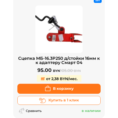
ХИТ
Сцепка МБ-16.3Р250 д/стойки 16мм к
к адаптеру Смарт 04
95.00
105.00
BYN
BYN
от 2,38 BYN/мес.
В корзину
Купить в 1 клик
в наличии
Сравнить