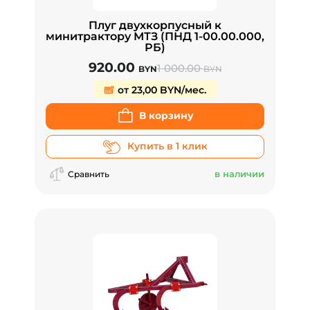
Плуг двухкорпусный к
минитрактору МТЗ (ПНД 1-00.00.000,
РБ)
920.00
1 000.00
BYN
BYN
от 23,00 BYN/мес.
В корзину
Купить в 1 клик
в наличии
Сравнить