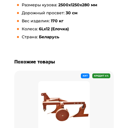
Размеры кузова:
2500x1250x280 мм
Дорожный просвет:
30 см
Вес изделия:
170 кг
Колеса:
6Lх12 (Елочка)
Страна:
Беларусь
Похожие товары
ХИТ
КРЕДИТ 4%