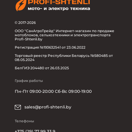
© 2017-2026
ООО "СанАгроТрейд" Интернет-магазин по продаже
мотоблоков, сельхозтехники и электротранспорта
Profi-Shtenli.by
Регистрация №193632541 от 23.06.2022
Торговый реестр Республики Беларусь №580485 от
08.05.2024
БелГИЭ 204480 от 26.03.2025
График работы
Пн-Пт 09:00-20:00 Сб-Вс 09:00-19:00
sales@profi-shtenli.by
Телефоны
+375 (29) 77 99 33 9