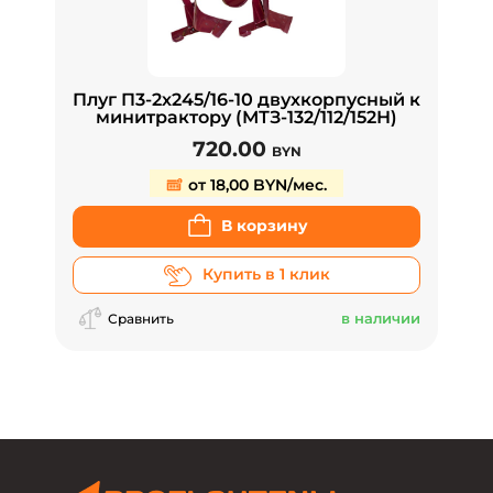
Плуг П3-2х245/16-10 двухкорпусный к
минитрактору (МТЗ-132/112/152Н)
720.00
BYN
от 18,00 BYN/мес.
В корзину
Купить в 1 клик
в наличии
Сравнить