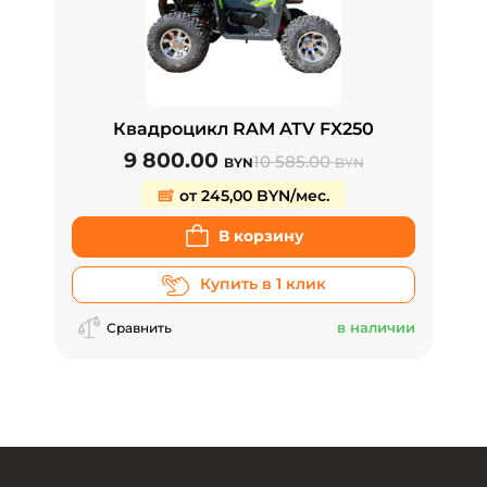
Квадроцикл RAM ATV FX250
9 800.00
10 585.00
BYN
BYN
от 245,00 BYN/мес.
В корзину
Купить в 1 клик
в наличии
Сравнить