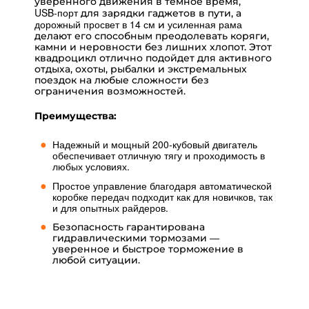
уверенного движения в темное время,
USB‑порт
для зарядки гаджетов в пути, а
дорожный просвет в 14 см
усиленная рама
и
делают его способным преодолевать коряги,
камни и неровности без лишних хлопот. Этот
квадроцикл отлично подойдет для активного
отдыха, охоты, рыбалки и экстремальных
поездок на любые сложности без
ограничения возможностей.
Преимущества:
Надежный и мощный 200‑кубовый двигатель
обеспечивает отличную тягу и проходимость в
любых условиях.
Простое управление благодаря автоматической
коробке передач подходит как для новичков, так
и для опытных райдеров.
Безопасность гарантирована
гидравлическими тормозами —
уверенное и быстрое торможение в
любой ситуации.