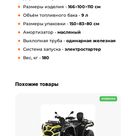
Размеры изделия -
166×100×110 см
Объём топливного бака -
9 л
Размеры упаковки -
150×83×80 см
Амортизатор -
масляный
Выхлопная труба -
одинарная железная
Система запуска -
электростартер
Вес, кг -
180
Похожие товары
НОВИНКА