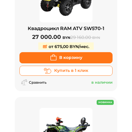
Квадроцикл RAM ATV SW570-1
27 000.00
29 160.00
BYN
BYN
от 675,00 BYN/мес.
В корзину
Купить в 1 клик
в наличии
Сравнить
НОВИНКА