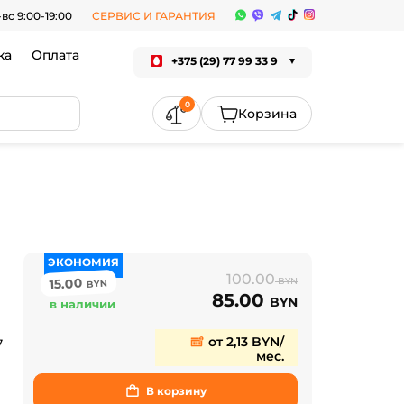
-вс 9:00-19:00
СЕРВИС И ГАРАНТИЯ
ка
Оплата
+375 (29) 77 99 33 9
0
ЭКОНОМИЯ
100.00
15.00
BYN
BYN
85.00
BYN
в наличии
от 2,13 BYN/
7
мес.
В корзину