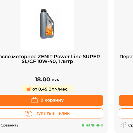
асло моторное ZENIT Power Line SUPER
Пере
SL/CF 10W-40, 1 литр
18.00
BYN
от 0,45 BYN/мес.
В корзину
Купить в 1 клик
в наличии
Сравнить
Ср