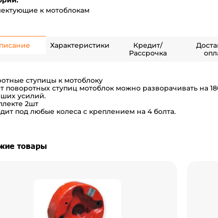
ории:
ектующие к мотоблокам
писание
Характеристики
Кредит/
Доста
Рассрочка
опл
отные ступицы к мотоблоку
ет поворотных ступиц мотоблок можно разворачивать на 18
ших усилий.
плекте 2шт
дит под любые колеса с креплением на 4 болта.
жие товары