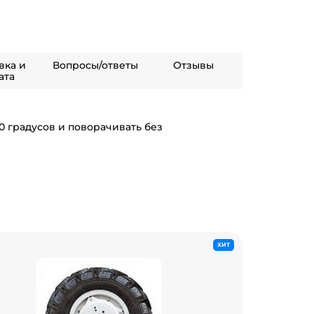
вка и
Вопросы/ответы
Отзывы
ата
0 градусов и поворачивать без
ХИТ