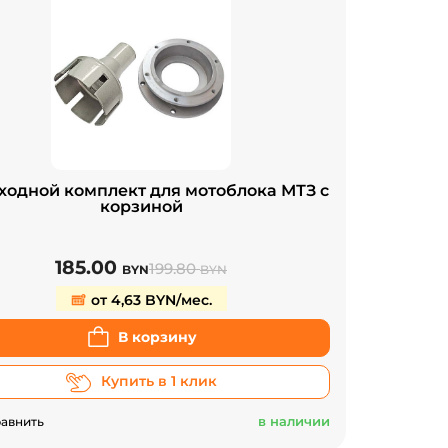
ходной комплект для мотоблока МТЗ с
корзиной
185.00
199.80
BYN
BYN
от 4,63 BYN/мес.
В корзину
Купить в 1 клик
в наличии
авнить