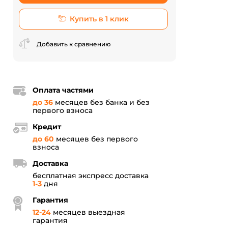
Купить в 1 клик
Добавить к сравнению
Оплата частями
до 36
месяцев без банка и без
первого взноса
Кредит
до 60
месяцев без первого
взноса
Доставка
бесплатная экспресс доставка
1-3
дня
Гарантия
12
-
24
месяцев выездная
гарантия