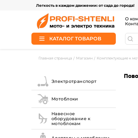
Легкость в каждом движении: от сада до города!
О ко
Конт
КАТАЛОГ ТОВАРОВ
Главная страница
Магазин
Комплектующие к мо
Пово
Электротранспорт
Мотоблоки
Навесное
оборудование к
мотоблокам