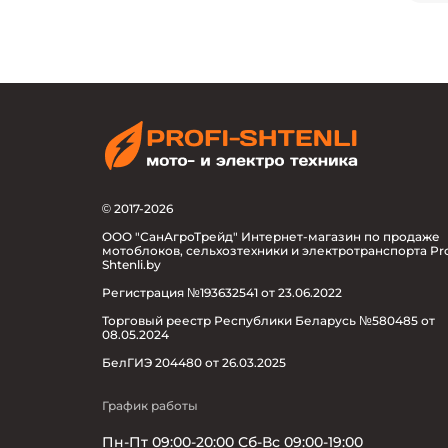
© 2017-2026
ООО "СанАгроТрейд" Интернет-магазин по продаже
мотоблоков, сельхозтехники и электротранспорта Pro
Shtenli.by
Регистрация №193632541 от 23.06.2022
Торговый реестр Республики Беларусь №580485 от
08.05.2024
БелГИЭ 204480 от 26.03.2025
График работы
Пн-Пт 09:00-20:00 Сб-Вс 09:00-19:00