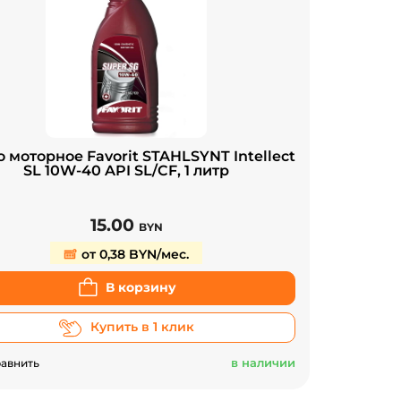
 моторное Favorit STAHLSYNT Intellect
SL 10W-40 API SL/CF, 1 литр
15.00
BYN
от 0,38 BYN/мес.
В корзину
Купить в 1 клик
в наличии
авнить