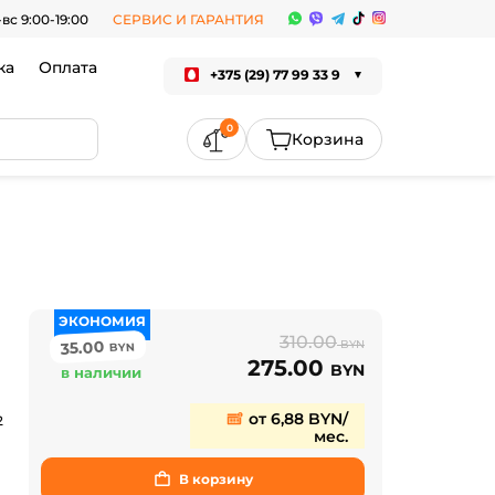
-вс 9:00-19:00
СЕРВИС И ГАРАНТИЯ
ка
Оплата
+375 (29) 77 99 33 9
0
ЭКОНОМИЯ
310.00
35.00
BYN
BYN
275.00
BYN
в наличии
от 6,88 BYN/
2
мес.
В корзину