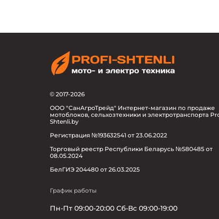
© 2017-2026
ООО "СанАгроТрейд" Интернет-магазин по продаже
мотоблоков, сельхозтехники и электротранспорта Pro
Shtenli.by
Регистрация №193632541 от 23.06.2022
Торговый реестр Республики Беларусь №580485 от
08.05.2024
БелГИЭ 204480 от 26.03.2025
График работы
Пн-Пт 09:00-20:00 Сб-Вс 09:00-19:00