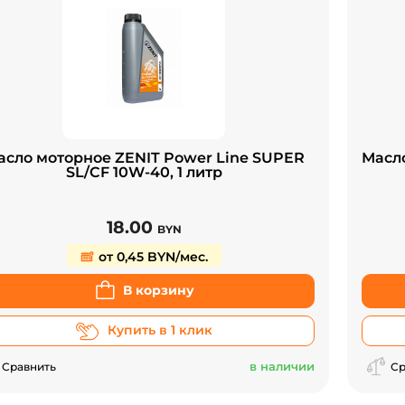
асло моторное ZENIT Power Line SUPER
Масло
SL/CF 10W-40, 1 литр
18.00
BYN
от 0,45 BYN/мес.
В корзину
Купить в 1 клик
в наличии
Сравнить
Ср