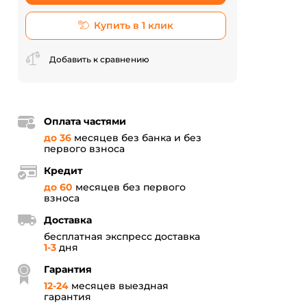
Купить в 1 клик
Добавить к сравнению
Оплата частями
до 36
месяцев без банка и без
первого взноса
Кредит
до 60
месяцев без первого
взноса
Доставка
бесплатная экспресс доставка
1-3
дня
Гарантия
12
-
24
месяцев выездная
гарантия