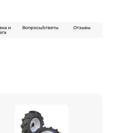
вка и
Вопросы/ответы
Отзывы
ата