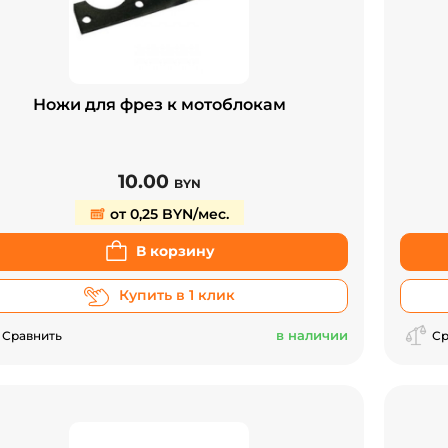
Ножи для фрез к мотоблокам
10.00
BYN
от 0,25 BYN/мес.
В корзину
Купить в 1 клик
в наличии
Сравнить
Ср