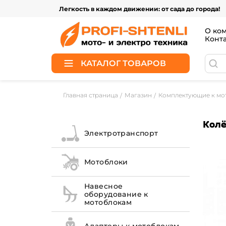
Легкость в каждом движении: от сада до города!
О ко
Конт
КАТАЛОГ ТОВАРОВ
Главная страница
Магазин
Комплектующие к мо
Колё
Электротранспорт
Мотоблоки
Навесное
оборудование к
мотоблокам