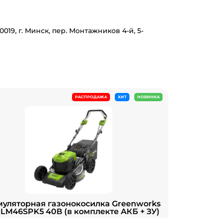
19, г. Минск, пер. Монтажников 4-й, 5-
РАСПРОДАЖА
ХИТ
НОВИНКА
муляторная газонокосилка Greenworks
LM46SPK5 40В (в комплекте АКБ + ЗУ)