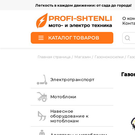
Легкость в каждом движении: от сада до города!
О ко
Конт
КАТАЛОГ ТОВАРОВ
Главная страница
Магазин
Газонокосилки
Газ
Газо
Электротранспорт
Мотоблоки
Навесное
оборудование к
мотоблокам