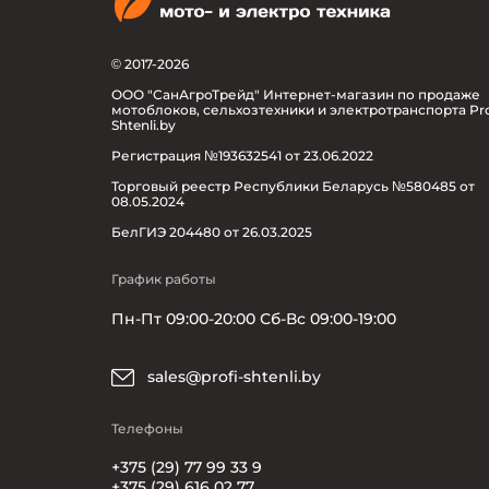
© 2017-2026
ООО "СанАгроТрейд" Интернет-магазин по продаже
мотоблоков, сельхозтехники и электротранспорта Pro
Shtenli.by
Регистрация №193632541 от 23.06.2022
Торговый реестр Республики Беларусь №580485 от
08.05.2024
БелГИЭ 204480 от 26.03.2025
График работы
Пн-Пт 09:00-20:00 Сб-Вс 09:00-19:00
sales@profi-shtenli.by
Телефоны
+375 (29) 77 99 33 9
+375 (29) 616 02 77