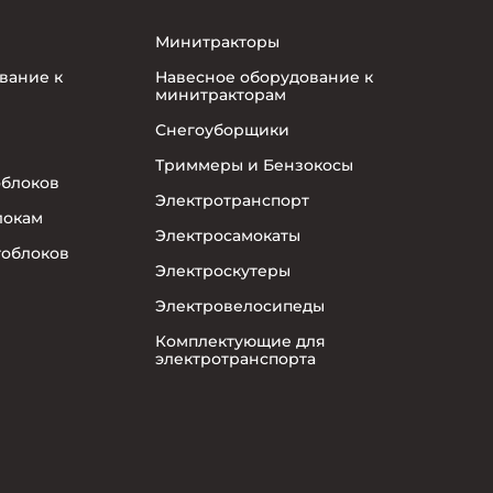
Минитракторы
вание к
Навесное оборудование к
минитракторам
Снегоуборщики
Триммеры и Бензокосы
облоков
Электротранспорт
локам
Электросамокаты
тоблоков
Электроскутеры
Электровелосипеды
Комплектующие для
электротранспорта