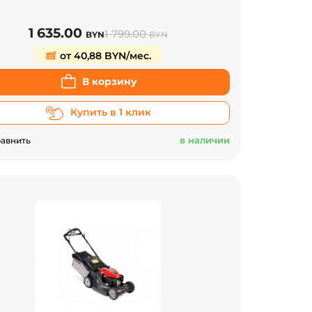
1 635.00
1 799.00
BYN
BYN
от 40,88 BYN/мес.
В корзину
Купить в 1 клик
в наличии
авнить