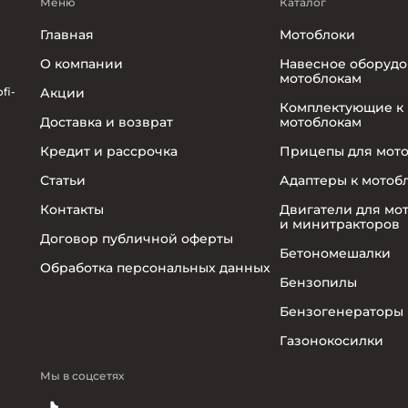
Меню
Каталог
Главная
Мотоблоки
О компании
Навесное оборудо
мотоблокам
fi-
Акции
Комплектующие к
Доставка и возврат
мотоблокам
Кредит и рассрочка
Прицепы для мот
Статьи
Адаптеры к мотоб
Контакты
Двигатели для мо
и минитракторов
Договор публичной оферты
Бетономешалки
Обработка персональных данных
Бензопилы
Бензогенераторы
Газонокосилки
Мы в соцсетях