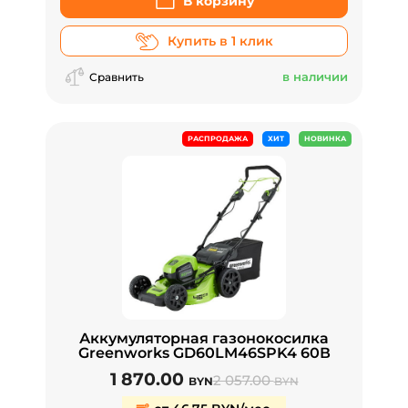
В корзину
Купить в 1 клик
в наличии
Сравнить
РАСПРОДАЖА
ХИТ
НОВИНКА
Аккумуляторная газонокосилка
Greenworks GD60LM46SPK4 60В
1 870.00
2 057.00
BYN
BYN