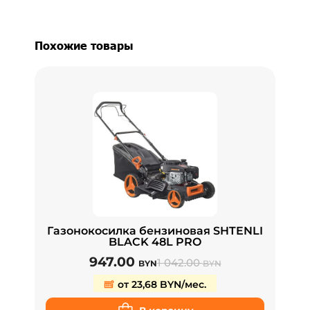
Похожие товары
Газонокосилка бензиновая SHTENLI
BLACK 48L PRO
947.00
1 042.00
BYN
BYN
от 23,68 BYN/мес.