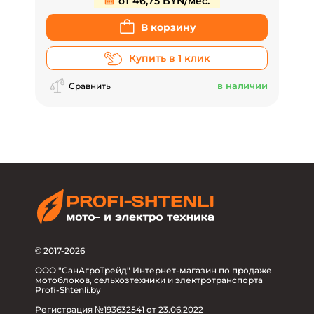
от 46,75 BYN/мес.
В корзину
Купить в 1 клик
в наличии
Сравнить
© 2017-2026
ООО "СанАгроТрейд" Интернет-магазин по продаже
мотоблоков, сельхозтехники и электротранспорта
Profi-Shtenli.by
Регистрация №193632541 от 23.06.2022