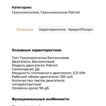
Категории:
Газонокосилки
,
Газонокосилки Patriot
Описание
Характеристики
Кредит/Рассрочка
Дос
Основные характеристики
Тип:
Газонокосилка Бензиновая
Двигатель:
Бензиновый
Модель двигателя:
Patriot
Самоходная: Да
Мощность топливного двигателя:
3.31 КВт
Рабочий объём двигателя:
139 см3
Количество тактов двигателя:
четырехтактный
Уровень шума:
96 дБ
Функциональные особенности