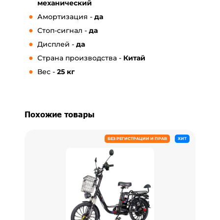
механический
Амортизация -
да
Стоп-сигнал -
да
Дисплей -
да
Страна производства -
Китай
Вес -
25
кг
Похожие товары
БЕЗ РЕГИСТРАЦИИ И ПРАВ
ХИТ