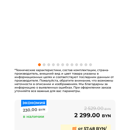
*Технические характеристики, состав комплектации, страна-
производитель, внешний вид и цвет товара указаны в
информационных целях и соответствуют последним данным от
производителя. Пожалуйста, обратите внимание, что возможны
неточности в описании и изображениях. Мы благодарны за
информацию о выявленных ошибках. При оформлении заказа
уточняйте все важные для вас параметры.
ЭКОНОМИЯ
2 529.00
230.00
BYN
BYN
2 299.00
BYN
в наличии
от 57,48 BYN/