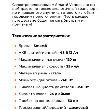
Сэлектровелосипедом Smart8 Venera Lite вы
выбираете не только экологичный транспорт,
но и надежного спутника, готового к любым
городским приключениям. Пусть каждое
путешествие будет легким, быстрым и
приятным!
Технические характеристики:
Бренд -
Smart8
АКБ - литий-ионный -
48 В 13 Aч
Максимальная нагрузка -
120 кг
Максимальная скорость -
25 км/ч
Материал рамы -
сталь
Мощность двигателя -
240 Вт
Пиковая мощность двигателя -
350 Вт
Диаметр колес -
24 дюймов
Пробег на одном заряде -
5
0 км
Тормоз задний/передний -
дисковый