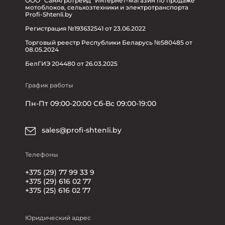
ООО "СанАгроТрейд" Интернет-магазин по продаже
мотоблоков, сельхозтехники и электротранспорта
Profi-Shtenli.by
Регистрация №193632541 от 23.06.2022
Торговый реестр Республики Беларусь №580485 от
08.05.2024
БелГИЭ 204480 от 26.03.2025
График работы
Пн-Пт 09:00-20:00 Сб-Вс 09:00-19:00
sales@profi-shtenli.by
Телефоны
+375 (29) 77 99 33 9
+375 (29) 616 02 77
+375 (25) 616 02 77
Юридический адрес