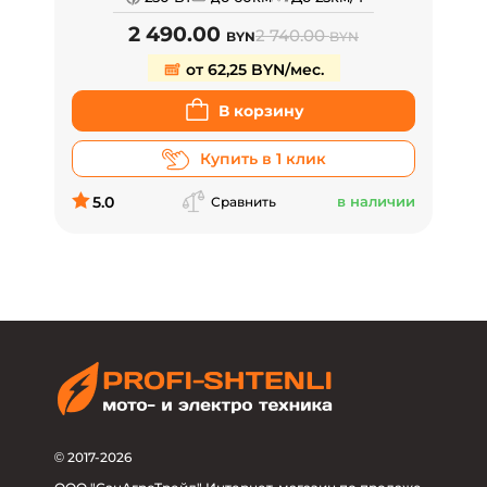
2 490.00
2 740.00
BYN
BYN
от 62,25 BYN/мес.
В корзину
Купить в 1 клик
5.0
в наличии
Сравнить
© 2017-2026