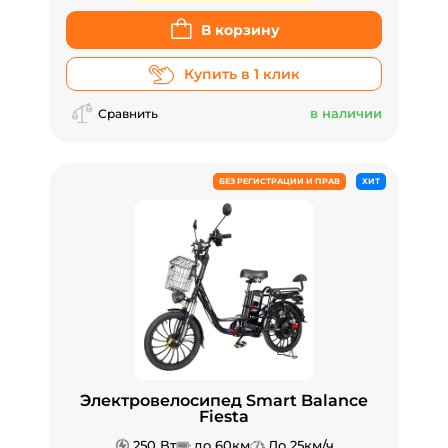
В корзину
Купить в 1 клик
в наличии
Сравнить
БЕЗ РЕГИСТРАЦИИ И ПРАВ
ХИТ
Электровелосипед Smart Balance
Fiesta
250 Вт
до 60км
До 25км/ч