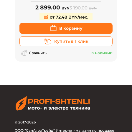
2 899.00
3 190.00
BYN
BYN
от 72,48 BYN/мес.
В корзину
Купить в 1 клик
в наличии
Сравнить
© 2017-2026
ООО "СанАгроТрейд" Интернет-магазин по продаже