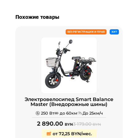
Похожие товары
БЕЗ РЕГИСТРАЦИИ И ПРАВ
ХИТ
Электровелосипед Smart Balance
Master (Внедорожные шины)
250 Вт
до 60км
До 25км/ч
2 890.00
3 179.00
BYN
BYN
от 72,25 BYN/мес.