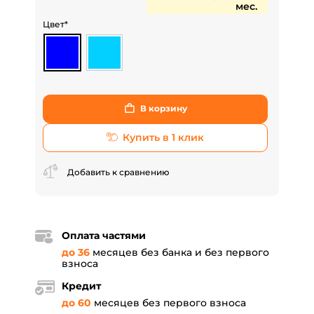
мес.
Цвет*
В корзину
Купить в 1 клик
Добавить к сравнению
Оплата частями
до 36
месяцев без банка и без первого
взноса
Кредит
до 60
месяцев без первого взноса