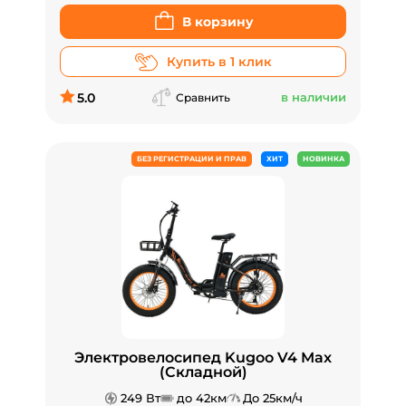
В корзину
Купить в 1 клик
5.0
в наличии
Сравнить
БЕЗ РЕГИСТРАЦИИ И ПРАВ
ХИТ
НОВИНКА
Электровелосипед Kugoo V4 Max
(Складной)
249 Вт
до 42км
До 25км/ч