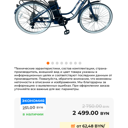
*Технические характеристики, состав комплектации, страна-
производитель, внешний вид и цвет товара указаны в
информационных целях и соответствуют последним данным от
производителя. Пожалуйста, обратите внимание, что возможны
неточности в описании и изображениях. Мы благодарны за
информацию о выявленных ошибках. При оформлении заказа
уточняйте все важные для вас параметры.
ЭКОНОМИЯ
2 750.00
251.00
BYN
BYN
2 499.00
BYN
в наличии
от 62,48 BYN/