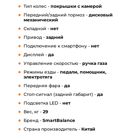
Тип колес -
покрышки с камерой
Передний/задний тормоз -
дисковый
механический
Складной -
нет
Привод -
задний
Подключение к смартфону -
нет
Дисплей -
да
Управление скоростью -
ручка газа
Режимы езды -
педали, помощник,
электротяга
Передняя фара -
да
Стоп-сигнал (задний габарит) -
да
Подсветка LED -
нет
Вес, кг -
29
Бренд -
SmartBalance
Страна производитель -
Китай