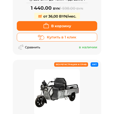
1 440.00
1 598.00
BYN
BYN
от 36,00 BYN/мес.
В корзину
Купить в 1 клик
в наличии
Сравнить
БЕЗ РЕГИСТРАЦИИ И ПРАВ
ХИТ