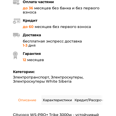
Оплата частями
до 36
месяцев без банка и без первого
взноса
Кредит
до 60
месяцев без первого взноса
Доставка
бесплатная экспресс доставка
1-3
дня
Гарантия
12
месяцев
Категории:
Электротранспорт
,
Электроскутеры
,
Электроскутеры White Siberia
Описание
Характеристики
Кредит/Рассрочка
Дос
Citycoco WS-PRO+ Trike 3000w - устойчивый