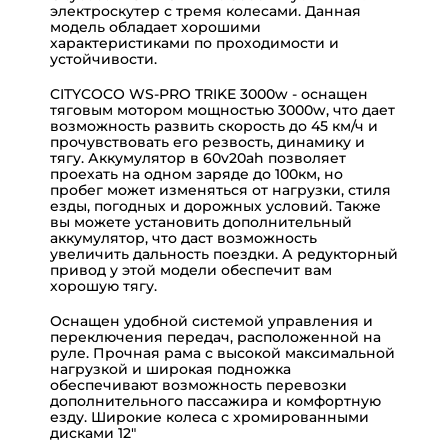
электроскутер с тремя колесами. Данная
модель обладает хорошими
характеристиками по проходимости и
устойчивости.
CITYCOCO WS-PRO TRIKE 3000w - оснащен
тяговым мотором мощностью 3000w, что дает
возможность развить скорость до 45 км/ч и
прочувствовать его резвость, динамику и
тягу. Аккумулятор в 60v20ah позволяет
проехать на одном заряде до 100км, но
пробег может изменяться от нагрузки, стиля
езды, погодных и дорожных условий. Также
вы можете установить дополнительный
аккумулятор, что даст возможность
увеличить дальность поездки. А редукторный
привод у этой модели обеспечит вам
хорошую тягу.
Оснащен удобной системой управления и
переключения передач, расположенной на
руле. Прочная рама с высокой максимальной
нагрузкой и широкая подножка
обеспечивают возможность перевозки
дополнительного пассажира и комфортную
езду. Широкие колеса с хромированными
дисками 12"