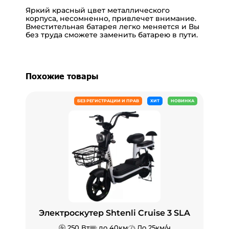
Яркий красный цвет металлического
корпуса, несомненно, привлечет внимание.
Вместительная батарея легко меняется и Вы
без труда сможете заменить батарею в пути.
Похожие товары
БЕЗ РЕГИСТРАЦИИ И ПРАВ
ХИТ
НОВИНКА
Электроскутер Shtenli Cruise 3 SLA
250 Вт
до 40км
До 25км/ч