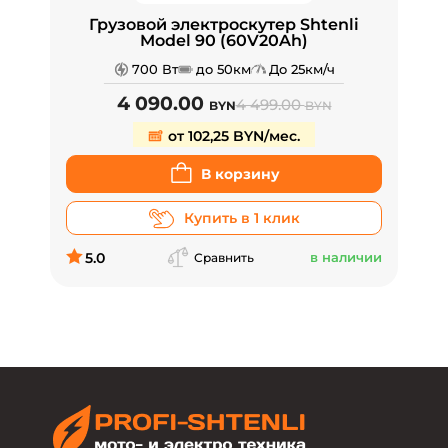
Грузовой электроскутер Shtenli
Model 90 (60V20Ah)
700 Вт
до 50км
До 25км/ч
4 090.00
4 499.00
BYN
BYN
от 102,25 BYN/мес.
В корзину
Купить в 1 клик
5.0
в наличии
Сравнить