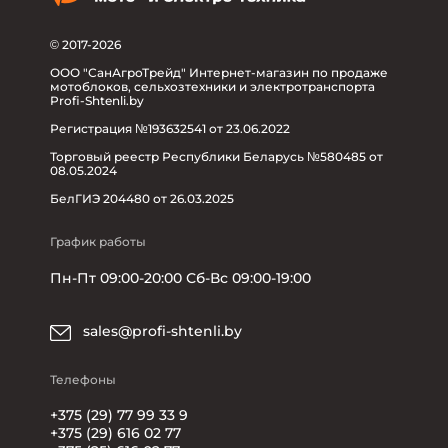
© 2017-2026
ООО "СанАгроТрейд" Интернет-магазин по продаже
мотоблоков, сельхозтехники и электротранспорта
Profi-Shtenli.by
Регистрация №193632541 от 23.06.2022
Торговый реестр Республики Беларусь №580485 от
08.05.2024
БелГИЭ 204480 от 26.03.2025
График работы
Пн-Пт 09:00-20:00 Сб-Вс 09:00-19:00
sales@profi-shtenli.by
Телефоны
+375 (29) 77 99 33 9
+375 (29) 616 02 77