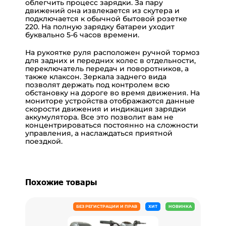
облегчить процесс зарядки. За пару
движений она извлекается из скутера и
подключается к обычной бытовой розетке
220. На полную зарядку батареи уходит
буквально 5-6 часов времени.
На рукоятке руля расположен ручной тормоз
для задних и передних колес в отдельности,
переключатель передач и поворотников, а
также клаксон. Зеркала заднего вида
позволят держать под контролем всю
обстановку на дороге во время движения. На
мониторе устройства отображаются данные
скорости движения и индикация зарядки
аккумулятора. Все это позволит вам не
концентрироваться постоянно на сложности
управления, а наслаждаться приятной
поездкой.
Похожие товары
БЕЗ РЕГИСТРАЦИИ И ПРАВ
ХИТ
НОВИНКА