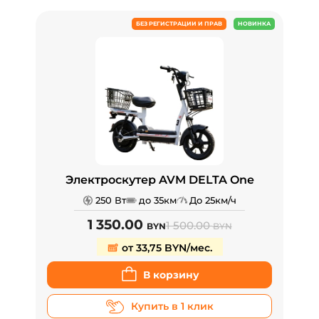
БЕЗ РЕГИСТРАЦИИ И ПРАВ
НОВИНКА
Электроскутер AVM DELTA One
250 Вт
до 35км
До 25км/ч
1 350.00
1 500.00
BYN
BYN
от 33,75 BYN/мес.
В корзину
Купить в 1 клик