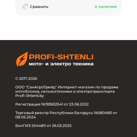
в наличии
Сравнить
© 2017-2026
ООО "СанАгроТрейд" Интернет-магазин по продаже
мотоблоков, сельхозтехники и электротранспорта
Profi-Shtenli.by
Регистрация №193632541 от 23.06.2022
Торговый реестр Республики Беларусь №580485 от
08.05.2024
БелГИЭ 204480 от 26.03.2025