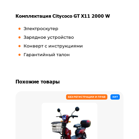
Комплектация Citycoco GT X11 2000 W
Электроскутер
Зарядное устройство
Конверт с инструкциями
Гарантийный талон
Похожие товары
БЕЗ РЕГИСТРАЦИИ И ПРАВ
ХИТ