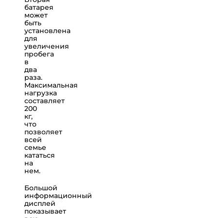
батарея
может
быть
установлена
для
увеличения
пробега
в
два
раза.
Максимальная
нагрузка
составляет
200
кг,
что
позволяет
всей
семье
кататься
на
нем.
Большой
информационный
дисплей
показывает