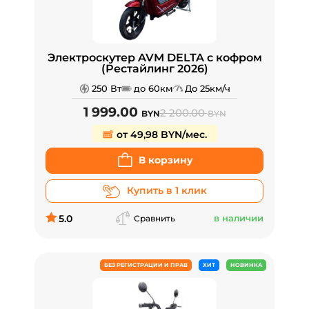
Электроскутер AVM DELTA с кофром
(Рестайлинг 2026)
250 Вт
до 60км
До 25км/ч
1 999.00
2 200.00
BYN
BYN
от 49,98 BYN/мес.
В корзину
Купить в 1 клик
5.0
в наличии
Сравнить
БЕЗ РЕГИСТРАЦИИ И ПРАВ
ХИТ
НОВИНКА