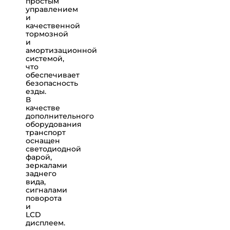
простым
управлением
и
качественной
тормозной
и
амортизационной
системой,
что
обеспечивает
безопасность
езды.
В
качестве
дополнительного
оборудования
транспорт
оснащен
светодиодной
фарой,
зеркалами
заднего
вида,
сигналами
поворота
и
LCD
дисплеем.