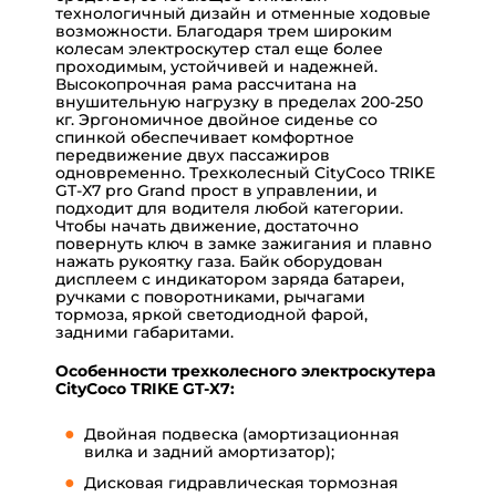
технологичный дизайн и отменные ходовые
возможности. Благодаря трем широким
колесам электроскутер стал еще более
проходимым, устойчивей и надежней.
Высокопрочная рама рассчитана на
внушительную нагрузку в пределах 200-250
кг. Эргономичное двойное сиденье со
спинкой обеспечивает комфортное
передвижение двух пассажиров
одновременно. Трехколесный CityCoco TRIKE
GT-X7 pro Grand прост в управлении, и
подходит для водителя любой категории.
Чтобы начать движение, достаточно
повернуть ключ в замке зажигания и плавно
нажать рукоятку газа. Байк оборудован
дисплеем с индикатором заряда батареи,
ручками с поворотниками, рычагами
тормоза, яркой светодиодной фарой,
задними габаритами.
Особенности трехколесного электроскутера
CityCoco TRIKE GT-X7:
Двойная подвеска (амортизационная
вилка и задний амортизатор);
Дисковая гидравлическая тормозная