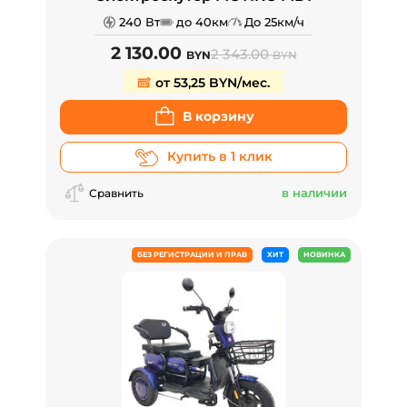
240 Вт
до 40км
До 25км/ч
2 130.00
2 343.00
BYN
BYN
от 53,25 BYN/мес.
В корзину
Купить в 1 клик
в наличии
Сравнить
БЕЗ РЕГИСТРАЦИИ И ПРАВ
ХИТ
НОВИНКА