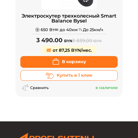
Электроскутер трехколесный Smart
Balance Bysel
650 Вт
до 40км
До 25км/ч
3 490.00
3 839.00
BYN
BYN
от 87,25 BYN/мес.
В корзину
Купить в 1 клик
в наличии
Сравнить