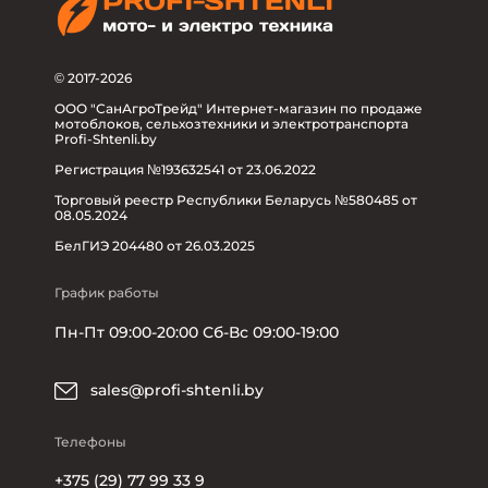
© 2017-2026
ООО "СанАгроТрейд" Интернет-магазин по продаже
мотоблоков, сельхозтехники и электротранспорта
Profi-Shtenli.by
Регистрация №193632541 от 23.06.2022
Торговый реестр Республики Беларусь №580485 от
08.05.2024
БелГИЭ 204480 от 26.03.2025
График работы
Пн-Пт 09:00-20:00 Сб-Вс 09:00-19:00
sales@profi-shtenli.by
Телефоны
+375 (29) 77 99 33 9