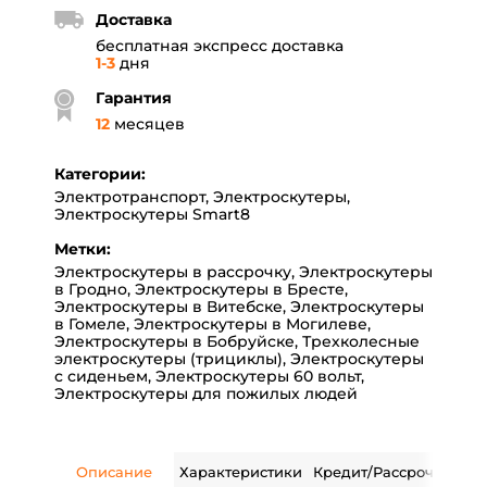
Доставка
бесплатная экспресс доставка
1-3
дня
Гарантия
12
месяцев
Категории:
Электротранспорт
,
Электроскутеры
,
Электроскутеры Smart8
Метки:
Электроскутеры в рассрочку
,
Электроскутеры
в Гродно
,
Электроскутеры в Бресте
,
Электроскутеры в Витебске
,
Электроскутеры
в Гомеле
,
Электроскутеры в Могилеве
,
Электроскутеры в Бобруйске
,
Трехколесные
электроскутеры (трициклы)
,
Электроскутеры
с сиденьем
,
Электроскутеры 60 вольт
,
Электроскутеры для пожилых людей
Описание
Характеристики
Кредит/Рассрочка
Дос