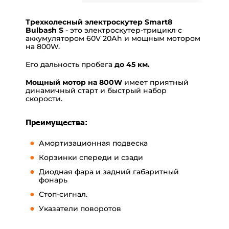
Трехколесный электроскутер Smart8
Bulbash S
- это электроскутер-трицикл с
аккумулятором 60V 20Аh и мощным мотором
на 800W.
Его дальность пробега
до 45 км.
Мощный мотор на 800W
имеет приятный
динамичный старт и быстрый набор
скорости.
Преимущества:
Амортизационная подвеска
Корзинки спереди и сзади
Диодная фара и задний габаритный
фонарь
Стоп-сигнал.
Указатели поворотов