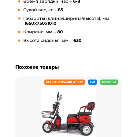
Время зарядки, час –
6-8
Сухой вес, кг –
85
Габариты (длина/ширина/высота), мм –
1650x750x1010
Клиренс, мм –
80
Высота сиденья, мм –
630
Похожие товары
БЕЗ РЕГИСТРАЦИИ И ПРАВ
ХИТ
НОВИНКА