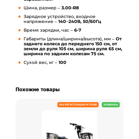
Шина, размер –
3.00-R8
Зарядное устройство, входное
напряжение –
140~240В, 50/60Гц
Время зарядки, час –
6-7
Габариты (длина/ширина/высота), мм –
От
заднего колеса до переднего 150 см, от
земли до руля 105 см, ширина руля 65 см,
ширина по задним колесам 75 см.
Сухой вес, кг –
10
0
Похожие товары
БЕЗ РЕГИСТРАЦИИ И ПРАВ
НОВИНКА