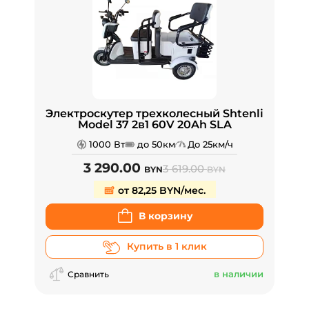
Электроскутер трехколесный Shtenli
Model 37 2в1 60V 20Ah SLA
1000 Вт
до 50км
До 25км/ч
3 290.00
3 619.00
BYN
BYN
от 82,25 BYN/мес.
В корзину
Купить в 1 клик
в наличии
Сравнить