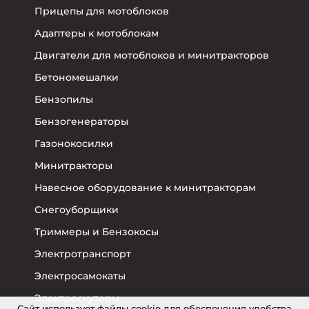
Прицепы для мотоблоков
Адаптеры к мотоблокам
Двигатели для мотоблоков и минитракторов
Бетономешалки
Бензопилы
Бензогенераторы
Газонокосилки
Минитракторы
Навесное оборудование к минитракторам
Снегоуборщики
Триммеры и Бензокосы
Электротранспорт
Электросамокаты
Электроскутеры
Cайт использует файлы cookie для обеспечения удобства