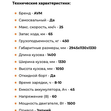
Технические характеристики:
Бренд -
AVM
Самосвальный -
Да
Макс. скорость, км/ч -
25
Запас хода, км -
65
Грузоподъемность, кг -
450
Габаритные размеры, мм -
2945x1130x1330
Длина кузова -
1400
Ширина кузова, мм -
1330
Высота кузова, мм -
1050
Откидной борт -
Д
а
Время зарядки, ч -
8-10
Емкость аккумулятора, Ач -
45
Напряжение (В) -
60
Мощность двигателя, Вт -
1500
Привод -
Задний