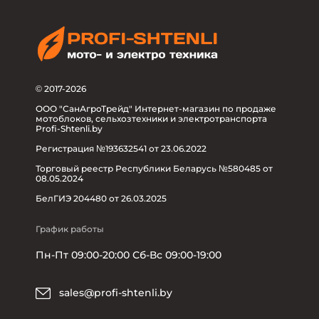
© 2017-2026
ООО "СанАгроТрейд" Интернет-магазин по продаже
мотоблоков, сельхозтехники и электротранспорта
Profi-Shtenli.by
Регистрация №193632541 от 23.06.2022
Торговый реестр Республики Беларусь №580485 от
08.05.2024
БелГИЭ 204480 от 26.03.2025
График работы
Пн-Пт 09:00-20:00 Сб-Вс 09:00-19:00
sales@profi-shtenli.by