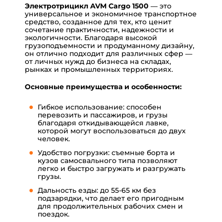
Электротрицикл AVM Cargo 1500
— это
универсальное и экономичное транспортное
средство, созданное для тех, кто ценит
сочетание практичности, надежности и
экологичности. Благодаря высокой
грузоподъемности и продуманному дизайну,
он отлично подходит для различных сфер —
от личных нужд до бизнеса на складах,
рынках и промышленных территориях.
Основные преимущества и особенности:
Гибкое использование: способен
перевозить и пассажиров, и грузы
благодаря откидывающейся лавке,
которой могут воспользоваться до двух
человек.
Удобство погрузки: съемные борта и
кузов самосвального типа позволяют
легко и быстро загружать и разгружать
грузы.
Дальность езды: до 55-65 км без
подзарядки, что делает его пригодным
для продолжительных рабочих смен и
поездок.