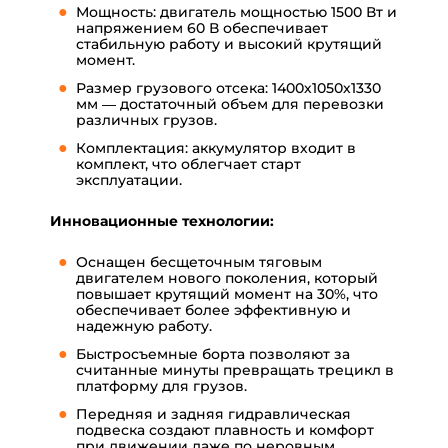
Мощность: двигатель мощностью 1500 Вт и
напряжением 60 В обеспечивает
стабильную работу и высокий крутящий
момент.
Размер грузового отсека: 1400х1050х1330
мм — достаточный объем для перевозки
различных грузов.
Комплектация: аккумулятор входит в
комплект, что облегчает старт
эксплуатации.
Инновационные технологии:
Оснащен бесщеточным тяговым
двигателем нового поколения, который
повышает крутящий момент на 30%, что
обеспечивает более эффективную и
надежную работу.
Быстросъемные борта позволяют за
считанные минуты превращать трецикл в
платформу для грузов.
Передняя и задняя гидравлическая
подвеска создают плавность и комфорт
при движении даже по неровным