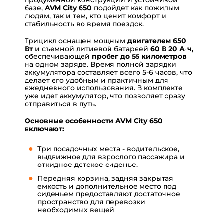
продуманной конструкции и устойчивой
базе,
AVM City 650
подойдет как пожилым
людям, так и тем, кто ценит комфорт и
стабильность во время поездок.
Трицикл оснащен мощным
двигателем 650
Вт
и съемной литиевой батареей
60 В 20 А·ч,
обеспечивающей
пробег до 55 километров
на одном заряде. Время полной зарядки
аккумулятора составляет всего 5-6 часов, что
делает его удобным и практичным для
ежедневного использования. В комплекте
уже идет аккумулятор, что позволяет сразу
отправиться в путь.
Основные особенности AVM City 650
включают:
Три посадочных места - водительское,
выдвижное для взрослого пассажира и
откидное детское сиденье.
Передняя корзина, задняя закрытая
емкость и дополнительное место под
сиденьем предоставляют достаточное
пространство для перевозки
необходимых вещей