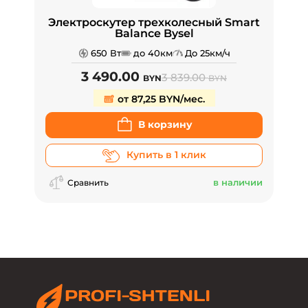
Электроскутер трехколесный Smart
Balance Bysel
650 Вт
до 40км
До 25км/ч
3 490.00
3 839.00
BYN
BYN
от 87,25 BYN/мес.
В корзину
Купить в 1 клик
в наличии
Сравнить