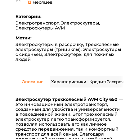
12
месяцев
Категории:
Электротранспорт
,
Электроскутеры
,
Электроскутеры AVM
Метки:
Электроскутеры в рассрочку
,
Трехколесные
электроскутеры (трициклы)
,
Электроскутеры
с сиденьем
,
Электроскутеры для пожилых
людей
Описание
Характеристики
Кредит/Рассрочка
Дос
Электроскутер трехколесный
AVM City 650
—
это инновационный электротранспорт,
созданный для удобства и универсальности
в повседневной жизни. Этот трехколесный
электроскутер легко трансформируется,
позволяя использовать его как личное
средство передвижения, так и комфортный
транспорт для всей семьи. Благодаря