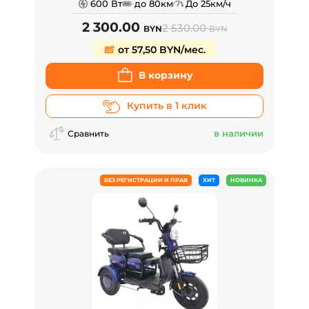
600 Вт
до 80км
До 25км/ч
2 300.00
2 530.00
BYN
BYN
от 57,50 BYN/мес.
В корзину
Купить в 1 клик
в наличии
Сравнить
БЕЗ РЕГИСТРАЦИИ И ПРАВ
ХИТ
НОВИНКА