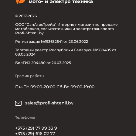
© 2017-2026
ООО "СанАгроТрейд" Интернет-магазин по продаже
мотоблоков, сельхозтехники и электротранспорта
Profi-Shtenli.by
Регистрация №193632541 от 23.06.2022
Торговый реестр Республики Беларусь №580485 от
08.05.2024
БелГИЭ 204480 от 26.03.2025
График работы
Пн-Пт 09:00-20:00 Сб-Вс 09:00-19:00
sales@profi-shtenli.by
Телефоны
+375 (29) 77 99 33 9
+375 (29) 616 02 77