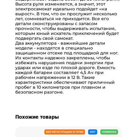
Высота руля изменяется, а значит, этот
электросамокат идеально подойдет «на
вырост». В том, что он прослужит несколько
лет, сомневаться не приходится. Все его
детали сконструированы с запасом
прочности, чтобы выдерживать испытания,
которым юный искатель приключений будет
подвергать свой самокат.
Два аккумулятора - важнейшие детали
модели - находятся в специально
защищенном отсеке под площадкой для ног.
Их контакты надежно закреплены, чтобы
избежать нарушения подачи энергии при
ударах или езде по плохой дороге. Емкость
каждой батареи составляет 4,5 Ач при
рабочем напряжении в 12 В. Такие
характеристики обеспечивают приличный
пробег в 10 километров при плавном и
безопасном разгоне.
Похожие товары
БЕЗ РЕГИСТРАЦИИ И ПРАВ
ХИТ
НОВИНКА