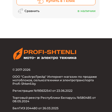
Купить в 1 клик
в наличии
Сравнить
© 2017-2026
ООО "СанАгроТрейд" Интернет-магазин по продаже
мотоблоков, сельхозтехники и электротранспорта
Profi-Shtenli.by
Регистрация №193632541 от 23.06.2022
Торговый реестр Республики Беларусь №580485 от
08.05.2024
БелГИЭ 204480 от 26.03.2025