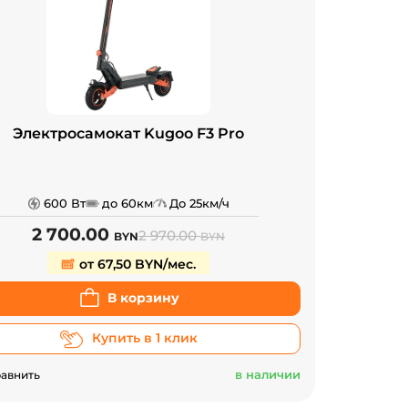
Электросамокат Kugoo F3 Pro
600 Вт
до 60км
До 25км/ч
2 700.00
2 970.00
BYN
BYN
от 67,50 BYN/мес.
В корзину
Купить в 1 клик
в наличии
авнить