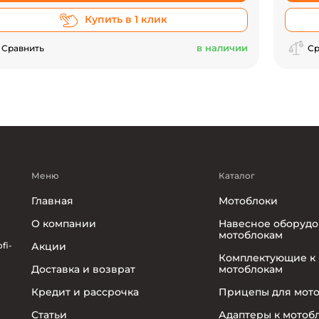
Купить в 1 клик
в наличии
Сравнить
Ср
Меню
Каталог
Главная
Мотоблоки
О компании
Навесное оборудо
мотоблокам
fi-
Акции
Комплектующие к
Доставка и возврат
мотоблокам
Кредит и рассрочка
Прицепы для мот
Статьи
Адаптеры к мотоб