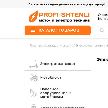
Легкость в каждом движении: от сада до города!
О ко
Конт
КАТАЛОГ ТОВАРОВ
Главная страница
Магазин
Электротранспорт
Элек
Электротранспорт
Мотоблоки
Навесное
оборудование к
мотоблокам