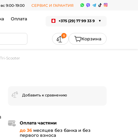
-вс 9:00-19:00
СЕРВИС И ГАРАНТИЯ
ка
Оплата
+375 (29) 77 99 33 9
0
ri-Scooter
Добавить к сравнению
8
Оплата частями
до 36
месяцев без банка и без
первого взноса