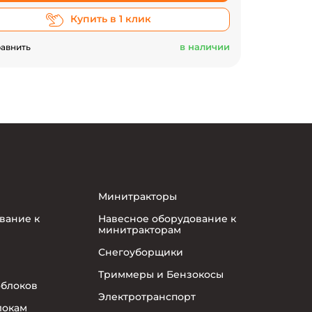
Купить в 1 клик
в наличии
авнить
Минитракторы
вание к
Навесное оборудование к
минитракторам
Снегоуборщики
Триммеры и Бензокосы
облоков
Электротранспорт
локам