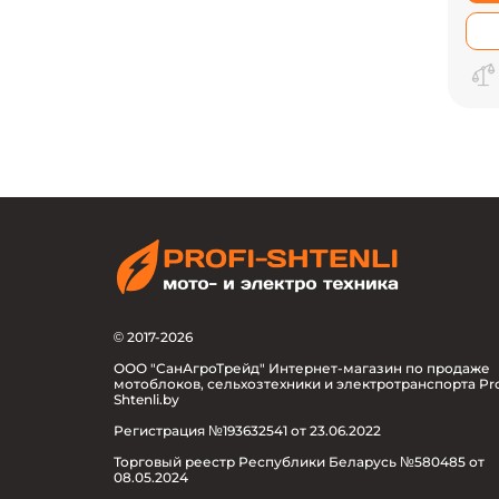
© 2017-2026
ООО "СанАгроТрейд" Интернет-магазин по продаже
мотоблоков, сельхозтехники и электротранспорта Pro
Shtenli.by
Регистрация №193632541 от 23.06.2022
Торговый реестр Республики Беларусь №580485 от
08.05.2024