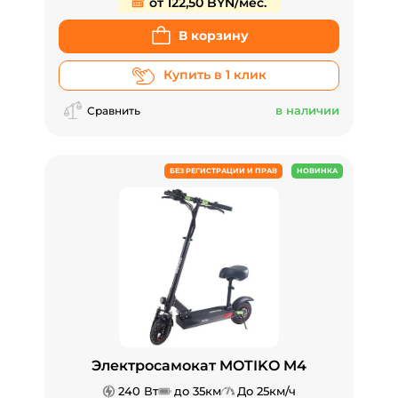
от 122,50 BYN/мес.
В корзину
Купить в 1 клик
в наличии
Сравнить
БЕЗ РЕГИСТРАЦИИ И ПРАВ
НОВИНКА
Электросамокат MOTIKO M4
240 Вт
до 35км
До 25км/ч