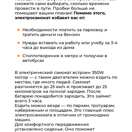
сможете сами выбирать, сколько времени
провести в пути. Пробки больше не
помешают вашим планам!
Помимо этого,
электросамокат избавит вас от:
Необходимости платить за парковку и
тратить деньги на бензин
Нужды вставать на работу или учебу за 3-4
часа до выхода из дома
Столпотворения в метро и толкучки в
автобусах
В электрический самокат встроен 350W
мотор — с таким двигателем можно ездить по
местам, где много людей. Самокат
разгоняется до 25 км/ч и проезжает до 25
километров на полной зарядке. После
батарею понадобится зарядить. Это займет
всего 3 часа.
Ездить можно везде — по паркам, тротуарам,
набережным и площадям. Это главный плюс
электросамоката в отличии от громоздких
машин.
Для комфортного передвижения
установлено сиденье. Оно поможет