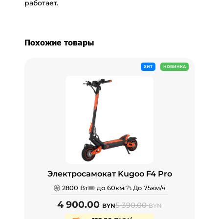
работает.
Похожие товары
ХИТ
НОВИНКА
Электросамокат Kugoo F4 Pro
2800 Вт
до 60км
До 75км/ч
4 900.00
5 390.00
BYN
BYN