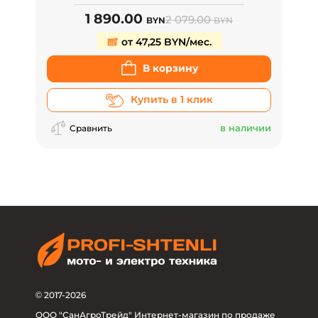
1 890.00
2 079.00
BYN
BYN
от 47,25 BYN/мес.
В корзину
Купить в 1 клик
в наличии
Сравнить
© 2017-2026
ООО "СанАгроТрейд" Интернет-магазин по продаже