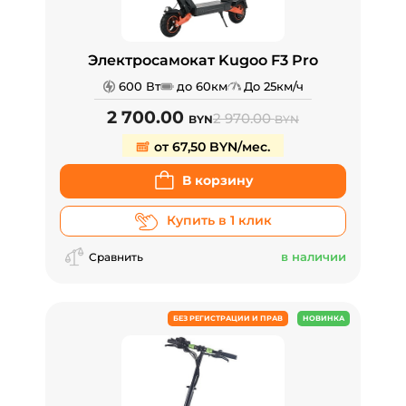
Электросамокат Kugoo F3 Pro
600 Вт
до 60км
До 25км/ч
2 700.00
2 970.00
BYN
BYN
от 67,50 BYN/мес.
В корзину
Купить в 1 клик
в наличии
Сравнить
БЕЗ РЕГИСТРАЦИИ И ПРАВ
НОВИНКА