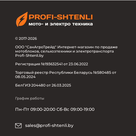
© 2017-2026
ООО "СанАгроТрейд" Интернет-магазин по продаже
мотоблоков, сельхозтехники и электротранспорта
Profi-Shtenli.by
Регистрация №193632541 от 23.06.2022
Торговый реестр Республики Беларусь №580485 от
08.05.2024
БелГИЭ 204480 от 26.03.2025
График работы
Пн-Пт 09:00-20:00 Сб-Вс 09:00-19:00
sales@profi-shtenli.by