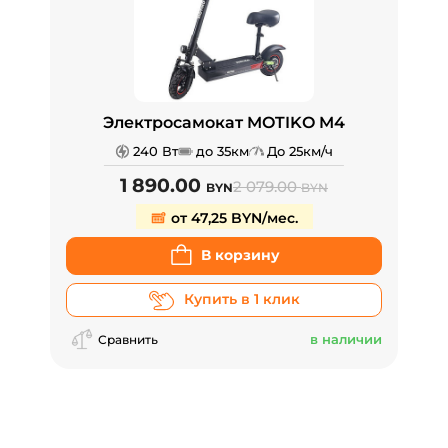
Электросамокат MOTIKO M4
240 Вт
до 35км
До 25км/ч
1 890.00
2 079.00
BYN
BYN
от 47,25 BYN/мес.
В корзину
Купить в 1 клик
в наличии
Сравнить