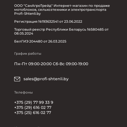
ООО "СанАгроТрейд" Интернет-магазин по продаже
мотоблоков, сельхозтехники и электротранспорта
Profi-Shtenli.by
Регистрация №193632541 от 23.06.2022
Торговый реестр Республики Беларусь №580485 от
08.05.2024
БелГИЭ 204480 от 26.03.2025
График работы
Пн-Пт 09:00-20:00 Сб-Вс 09:00-19:00
sales@profi-shtenli.by
Телефоны
+375 (29) 77 99 33 9
+375 (29) 616 02 77
+375 (25) 616 02 77