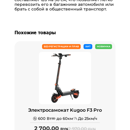
перевозить его в багажнике автомобиля или
брать с собой в общественный транспорт.
Похожие товары
БЕЗ РЕГИСТРАЦИИ И ПРАВ
ХИТ
НОВИНКА
Электросамокат Kugoo F3 Pro
600 Вт
до 60км
До 25км/ч
2 700.00
2 970.00
BYN
BYN