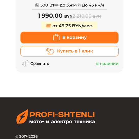
500 Вт
до 35км
До 45 км/ч
1 990.00
2 210.00
BYN
BYN
от 49,75 BYN/мес.
В корзину
Купить в 1 клик
в наличии
Сравнить
© 2017-2026