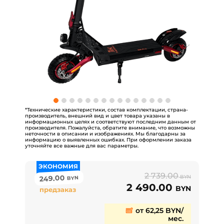
*Технические характеристики, состав комплектации, страна-
производитель, внешний вид и цвет товара указаны в
информационных целях и соответствуют последним данным от
производителя. Пожалуйста, обратите внимание, что возможны
неточности в описании и изображениях. Мы благодарны за
информацию о выявленных ошибках. При оформлении заказа
уточняйте все важные для вас параметры.
ЭКОНОМИЯ
2 739.00
249.00
BYN
BYN
2 490.00
BYN
предзаказ
от 62,25 BYN/
мес.