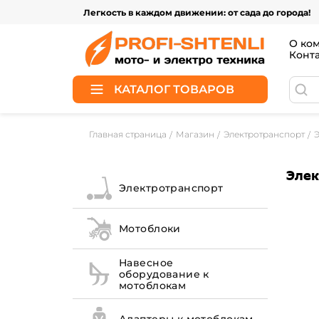
Легкость в каждом движении: от сада до города!
О ко
Конт
КАТАЛОГ ТОВАРОВ
Главная страница
Магазин
Электротранспорт
Элек
Электротранспорт
Мотоблоки
Навесное
оборудование к
мотоблокам