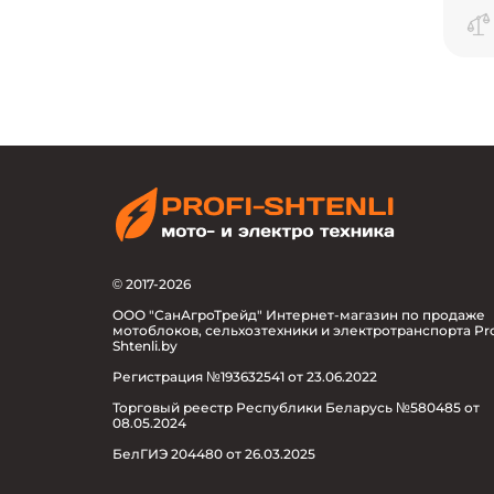
© 2017-2026
ООО "СанАгроТрейд" Интернет-магазин по продаже
мотоблоков, сельхозтехники и электротранспорта Pro
Shtenli.by
Регистрация №193632541 от 23.06.2022
Торговый реестр Республики Беларусь №580485 от
08.05.2024
БелГИЭ 204480 от 26.03.2025