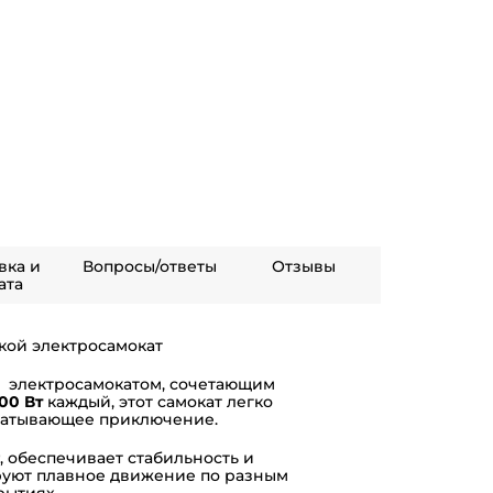
вка и
Вопросы/ответы
Отзывы
ата
ой электросамокат
— электросамокатом, сочетающим
00 Вт
каждый, этот самокат легко
хватывающее приключение.
, обеспечивает стабильность и
уют плавное движение по разным
рытиях.