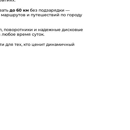
вать
до 60 км
без подзарядки —
 маршрутов и путешествий по городу
ал, поворотники и надежные дисковые
 любое время суток.
ти для тех, кто ценит динамичный