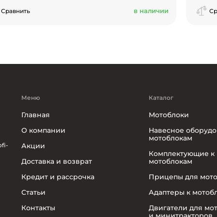
в наличии
Сравнить
Ср
Меню
Каталог
Главная
Мотоблоки
О компании
Навесное оборудо
мотоблокам
fi-
Акции
Комплектующие к
Доставка и возврат
мотоблокам
Кредит и рассрочка
Прицепы для мот
Статьи
Адаптеры к мотоб
Контакты
Двигатели для мо
и минитракторов