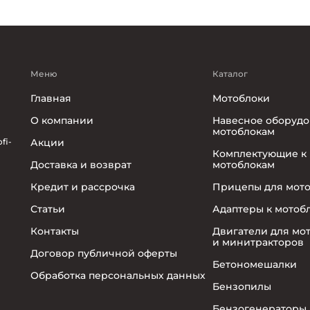
Меню
Каталог
Главная
Мотоблоки
О компании
Навесное оборудо
мотоблокам
fi-
Акции
Комплектующие к
Доставка и возврат
мотоблокам
Кредит и рассрочка
Прицепы для мот
Статьи
Адаптеры к мотоб
Контакты
Двигатели для мо
и минитракторов
Договор публичной оферты
Бетономешалки
Обработка персональных данных
Бензопилы
Бензогенераторы