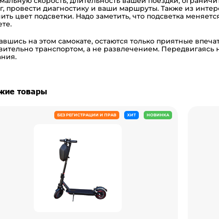
мальную скорость, длительность вашей поездки, ограничи
г, провести диагностику и ваши маршруты. Также из инте
ить цвет подсветки. Надо заметить, что подсветка меняется
ете.
авшись на этом самокате, остаются только приятные впеча
вительно транспортом, а не развлечением. Передвигаясь н
ния.
жие товары
БЕЗ РЕГИСТРАЦИИ И ПРАВ
ХИТ
НОВИНКА