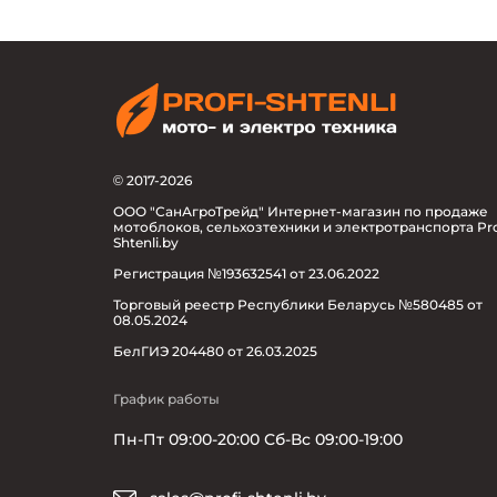
© 2017-2026
ООО "СанАгроТрейд" Интернет-магазин по продаже
мотоблоков, сельхозтехники и электротранспорта Pro
Shtenli.by
Регистрация №193632541 от 23.06.2022
Торговый реестр Республики Беларусь №580485 от
08.05.2024
БелГИЭ 204480 от 26.03.2025
График работы
Пн-Пт 09:00-20:00 Сб-Вс 09:00-19:00