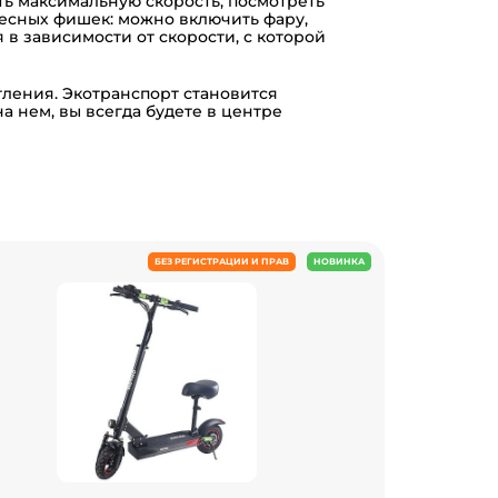
ть максимальную скорость, посмотреть
ресных фишек: можно включить фару,
 в зависимости от скорости, с которой
тления. Экотранспорт становится
а нем, вы всегда будете в центре
БЕЗ РЕГИСТРАЦИИ И ПРАВ
НОВИНКА