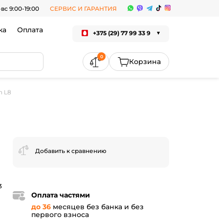
-вс 9:00-19:00
СЕРВИС И ГАРАНТИЯ
ка
Оплата
+375 (29) 77 99 33 9
0
n L8
Добавить к сравнению
3
Оплата частями
до 36
месяцев без банка и без
первого взноса