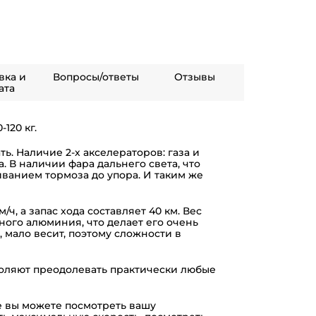
вка и
Вопросы/ответы
Отзывы
ата
120 кг.
ть. Наличие 2-х акселераторов: газа и
. В наличии фара дальнего света, что
иванием тормоза до упора. И таким же
ч, а запас хода составляет 40 км. Вес
нного алюминия, что делает его очень
 мало весит, поэтому сложности в
зволяют преодолевать практически любые
е вы можете посмотреть вашу