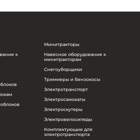
Минитракторы
вание к
Навесное оборудование к
минитракторам
Снегоуборщики
Триммеры и Бензокосы
облоков
Электротранспорт
локам
Электросамокаты
тоблоков
Электроскутеры
Электровелосипеды
Комплектующие для
электротранспорта