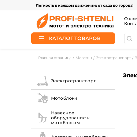
Легкость в каждом движении: от сада до города!
О ко
Конт
КАТАЛОГ ТОВАРОВ
Главная страница
Магазин
Электротранспорт
Элек
Электротранспорт
Мотоблоки
Навесное
оборудование к
мотоблокам