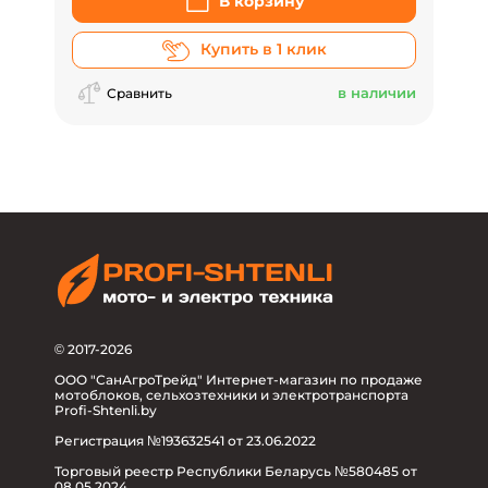
В корзину
Купить в 1 клик
в наличии
Сравнить
© 2017-2026
ООО "СанАгроТрейд" Интернет-магазин по продаже
мотоблоков, сельхозтехники и электротранспорта
Profi-Shtenli.by
Регистрация №193632541 от 23.06.2022
Торговый реестр Республики Беларусь №580485 от
08.05.2024