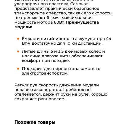
ударопрочного пластика. Самокат
представляет практически безопасное
транспортное средство, так как его скорость
не превышает 6 км/ч, максимальная
мощность мотора 60Вт.
Преимущества
модели:
Ёмкости литий-ионного аккумулятора 44
Вт⋅ч достаточно для 10 км дистанции.
Литые шины 5 и 3,5 дюймовых колёс и
наличие влагозащиты обеспечивают
комфорт при поездке.
Подходит для первого знакомства с
электротранспортом.
Регулируя скорость движения модели
педалью акселератора, ребёнок не
отвлекается, держит руки на руле, хорошо
сохраняет равновесие.
Похожие товары