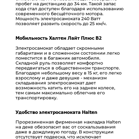
пробег на дистанцию до 34 км. Такой запас
хода стал доступен благодаря использованию
современного бесщёточного мотора.
Мощность электросамоката 240 Ватт
позволяет развить скорость до 25 км/ч.
Мобильность Халтен Лайт Плюс В2
Электросамокат обладает скромными
габаритами и в сложенном состоянии легко
поместится в багажник автомобиля.
Складной руль позволяет комфортно
передвигаться в общественном транспорте.
Благодаря небольшому весу в 15 кг, его легко
взрослому и даже девушке - механизм
складывания электросамокат дает
возможность катить его на заднем колесе,
тем самым максимально облегчив его
транспортировку.
Удобство электросамоката Halten
Прорезиненная фирменная накладка Halten
на деке обезопасит вас от соскальзывания
даже в дождливую погоду. В конструкции
отсутствует подвеска, что исключает