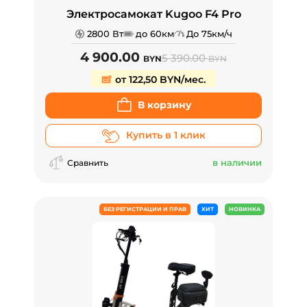
Электросамокат Kugoo F4 Pro
2800 Вт
до 60км
До 75км/ч
4 900.00
5 390.00
BYN
BYN
от 122,50 BYN/мес.
В корзину
Купить в 1 клик
в наличии
Сравнить
БЕЗ РЕГИСТРАЦИИ И ПРАВ
ХИТ
НОВИНКА