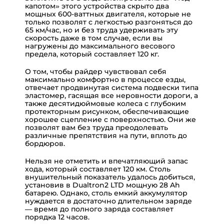
капотом» этого устройства скрыто два
мощных 600-ваттных двигателя, которые не
только позволят с легкостью разгоняться до
65 км/час, но и без труда удерживать эту
скорость даже в том случае, если вы
нагружены до максимального весового
предела, который составляет 120 кг.
О том, чтобы райдер чувствовал себя
максимально комфортно в процессе езды,
отвечает продвинутая система подвески типа
эластомер, гасящая все неровности дороги, а
также десятидюймовые колеса с глубоким
протекторным рисунком, обеспечивающие
хорошее сцепление с поверхностью. Они же
позволят вам без труда преодолевать
различные препятствия на пути, вплоть до
бордюров.
Нельзя не отметить и впечатляющий запас
хода, который составляет 120 км. Столь
внушительный показатель удалось добиться,
установив в Dualtron2 LTD мощную 28 Ah
батарею. Однако, столь емкий аккумулятор
нуждается в достаточно длительном заряде
— время до полного заряда составляет
порядка 12 часов.