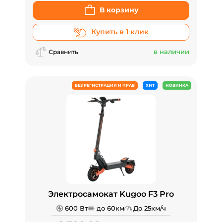
В корзину
Купить в 1 клик
в наличии
Сравнить
БЕЗ РЕГИСТРАЦИИ И ПРАВ
ХИТ
НОВИНКА
Электросамокат Kugoo F3 Pro
600 Вт
до 60км
До 25км/ч