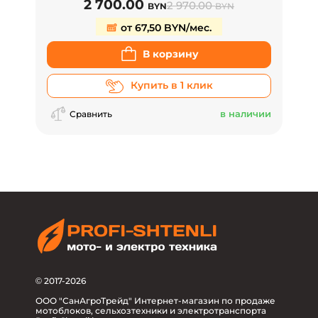
2 700.00
2 970.00
BYN
BYN
от 67,50 BYN/мес.
В корзину
Купить в 1 клик
в наличии
Сравнить
© 2017-2026
ООО "СанАгроТрейд" Интернет-магазин по продаже
мотоблоков, сельхозтехники и электротранспорта