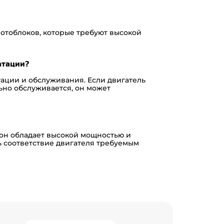
отоблоков, которые требуют высокой
атации?
тации и обслуживания. Если двигатель
ьно обслуживается, он может
к он обладает высокой мощностью и
ь соответствие двигателя требуемым