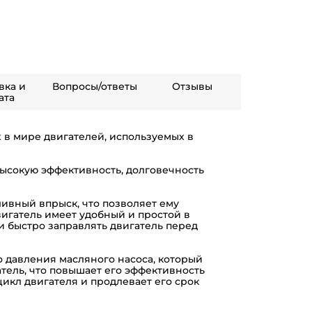
вка и
Вопросы/ответы
Отзывы
ата
в мире двигателей, используемых в
высокую эффективность, долговечность
ивный впрыск, что позволяет ему
вигатель имеет удобный и простой в
и быстро заправлять двигатель перед
 давления масляного насоса, который
тель, что повышает его эффективность
икл двигателя и продлевает его срок