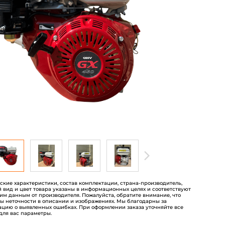
на
основе
опроса
пользователей
еские характеристики, состав комплектации, страна-производитель,
 вид и цвет товара указаны в информационных целях и соответствуют
им данным от производителя. Пожалуйста, обратите внимание, что
ы неточности в описании и изображениях. Мы благодарны за
цию о выявленных ошибках. При оформлении заказа уточняйте все
для вас параметры.