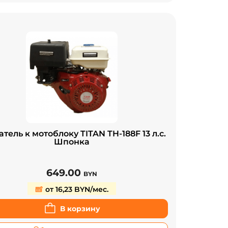
тель к мотоблоку TITAN TH-188F 13 л.с.
Шпонка
649.00
BYN
от 16,23 BYN/мес.
В корзину