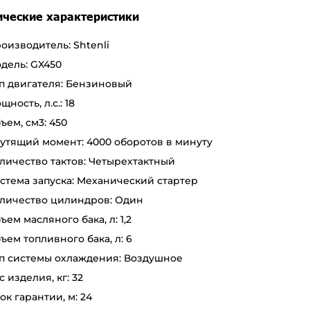
ические характеристики
оизводитель: Shtenli
дель: GX450
п двигателя: Бензиновый
щность, л.с.: 18
ъем, см3: 450
утящий момент: 4000 оборотов в минуту
личество тактов: Четырехтактный
стема запуска: Механический стартер
личество цилиндров: Один
ъем масляного бака, л: 1,2
ъем топливного бака, л: 6
п системы охлаждения: Воздушное
с изделия, кг: 32
ок гарантии, м: 24