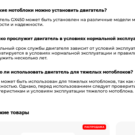
кие мотоблоки можно установить двигатель?
тель GX450 может быть установлен на различные модели м
сти и надежности.
ко прослужит двигатель в условиях нормальной эксплу
льный срок службы двигателя зависит от условий эксплуа
уатируется в условиях нормальной эксплуатации и правил
ужить несколько лет.
 ли использовать двигатель для тяжелых мотоблоков?
н может быть использован для тяжелых мотоблоков, так ка
ностью. Однако, перед использованием следует проверит
теристикам и условиям эксплуатации тяжелого мотоблока.
жие товары
РАСПРОДАЖА