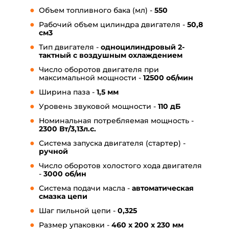
Объем топливного бака (мл) -
550
Рабочий объем цилиндра двигателя -
50,8
см3
Тип двигателя -
одноцилиндровый 2-
тактный с воздушным охлаждением
Число оборотов двигателя при
максимальной мощности -
12500 об/мин
Ширина паза -
1,5 мм
Уровень звуковой мощности -
110 дБ
Номинальная потребляемая мощность -
2300 Вт/3,13л.с.
Система запуска двигателя (стартер) -
ручной
Число оборотов холостого хода двигателя
-
3000 об/ин
Система подачи масла -
автоматическая
смазка цепи
Шаг пильной цепи -
0,325
Размер упаковки -
460 x 200 x 230 мм