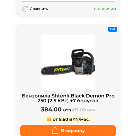
в наличии
Сравнить
ХИТ
Бензопила Shtenli Black Demon Pro
250 (2.5 КВт) +7 бонусов
384.00
415.00
BYN
BYN
от 9,60 BYN/мес.
В корзину