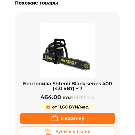
Похожие товары
Бензопила Shtenli Black series 400
(4.0 кВт) + 7
464.00
501.00
BYN
BYN
от 11,60 BYN/мес.
В корзину
Купить в 1 клик