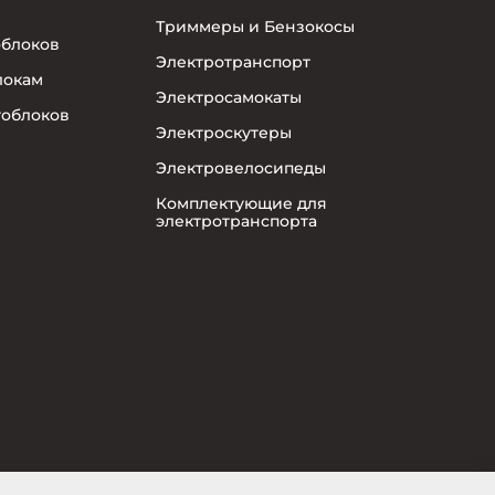
Триммеры и Бензокосы
облоков
Электротранспорт
локам
Электросамокаты
тоблоков
Электроскутеры
Электровелосипеды
Комплектующие для
электротранспорта