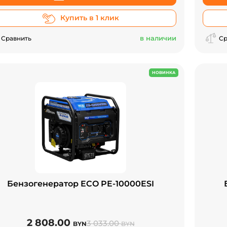
Купить в 1 клик
в наличии
Сравнить
Ср
НОВИНКА
Бензогенератор ECO PE-10000ESI
2 808.00
3 033.00
BYN
BYN