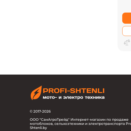
© 2017-2026
ООО "СанАгроТрейд" Интернет-магазин по продаже
мотоблоков, сельхозтехники и электротранспорта Pro
Shtenli.by