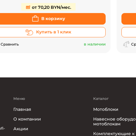
от 70,20 BYN/мес.
В корзину
Купить в 1 клик
в наличии
Сравнить
Ср
Меню
Каталог
Главная
Мотоблоки
О компании
Навесное оборудо
мотоблокам
fi-
Акции
Комплектующие к