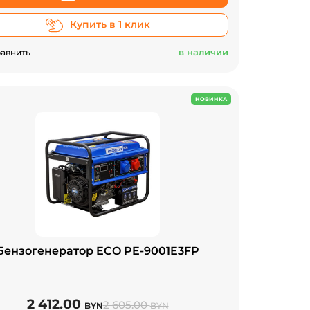
Купить в 1 клик
в наличии
авнить
НОВИНКА
Бензогенератор ECO PE-9001E3FP
2 412.00
2 605.00
BYN
BYN