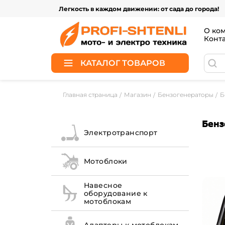
Легкость в каждом движении: от сада до города!
О ко
Конт
КАТАЛОГ ТОВАРОВ
Главная страница
Магазин
Бензогенераторы
Б
Бенз
Электротранспорт
Мотоблоки
Навесное
оборудование к
мотоблокам