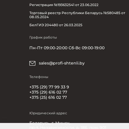
Регистрация №193632541 от 23.06.2022
Торговый реестр Республики Беларусь №580485 от
08.05.2024
БелГИЭ 204480 от 26.03.2025
График работы
Пн-Пт 09:00-20:00 Сб-Вс 09:00-19:00
sales@profi-shtenli.by
Телефоны
+375 (29) 77 99 33 9
+375 (29) 616 02 77
+375 (25) 616 02 77
Юридический адрес
Беларусь, г. Минск,
пр-т. Независимости, д. 186, пом. 901