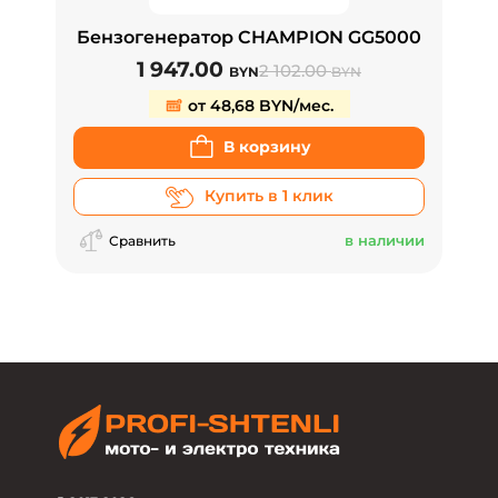
Бензогенератор CHAMPION GG5000
1 947.00
2 102.00
BYN
BYN
от 48,68 BYN/мес.
В корзину
Купить в 1 клик
в наличии
Сравнить