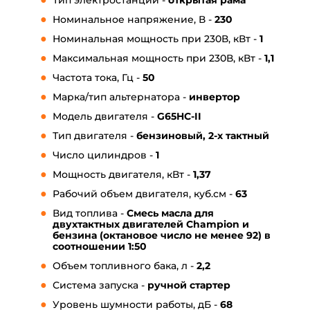
Тип электростанции -
открытая рама
Номинальное напряжение, В -
230
Номинальная мощность при 230В, кВт -
1
Максимальная мощность при 230В, кВт -
1,1
Частота тока, Гц -
50
Марка/тип альтернатора -
инвертор
Модель двигателя -
G65HC-II
Тип двигателя -
бензиновый, 2-х тактный
Число цилиндров -
1
Мощность двигателя, кВт -
1,37
Рабочий объем двигателя, куб.см -
63
Вид топлива -
Смесь масла для
двухтактных двигателей Champion и
бензина (октановое число не менее 92) в
соотношении 1:50
Объем топливного бака, л -
2,2
Система запуска -
ручной стартер
Уровень шумности работы, дБ -
68