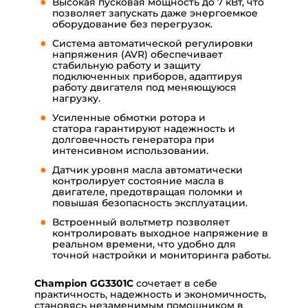
Высокая пусковая мощность до 7 кВт, что
позволяет запускать даже энергоемкое
оборудование без перегрузок.
Система автоматической регулировки
напряжения (AVR) обеспечивает
стабильную работу и защиту
подключенных приборов, адаптируя
работу двигателя под меняющуюся
нагрузку.
Усиленные обмотки ротора и
статора гарантируют надежность и
долговечность генератора при
интенсивном использовании.
Датчик уровня масла автоматически
контролирует состояние масла в
двигателе, предотвращая поломки и
повышая безопасность эксплуатации.
Встроенный вольтметр позволяет
контролировать выходное напряжение в
реальном времени, что удобно для
точной настройки и мониторинга работы.
Champion GG3301C
сочетает в себе
практичность, надежность и экономичность,
становясь незаменимым помощником в