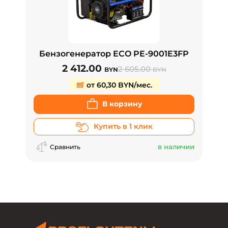
Бензогенератор ECO PE-9001E3FP
2 412.00
2 605.00
BYN
BYN
от 60,30 BYN/мес.
В корзину
Купить в 1 клик
в наличии
Сравнить