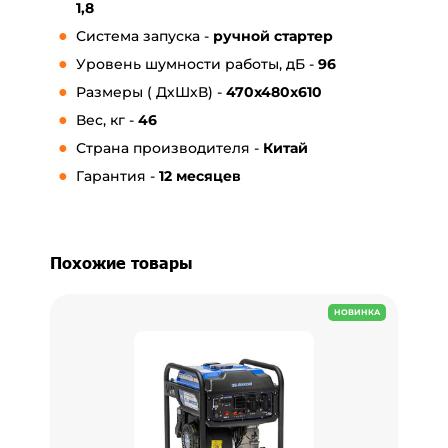
1,8
Система запуска -
ручной стартер
Уровень шумности работы, дБ -
96
Размеры ( ДхШхВ) -
470x480x610
Вес, кг -
46
Страна производителя -
Китай
Гарантия -
1
2 месяцев
Похожие товары
НОВИНКА