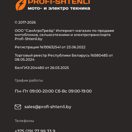
© 2017-2026
ООО "СанАгроТрейд" Интернет-магазин по продаже
мотоблоков, сельхозтехники и электротранспорта
Profi-Shtenli.by
Регистрация №193632541 от 23.06.2022
Торговый реестр Республики Беларусь №580485 от
08.05.2024
БелГИЭ 204480 от 26.03.2025
График работы
Пн-Пт 09:00-20:00 Сб-Вс 09:00-19:00
sales@profi-shtenli.by
Телефоны
+375 (29) 77 99 33 9