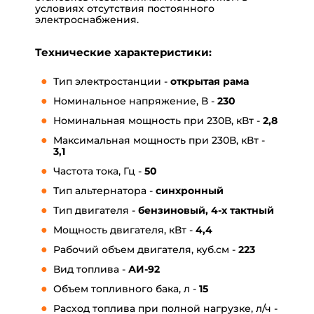
условиях отсутствия постоянного
электроснабжения.
Технические характеристики:
Тип электростанции -
открытая рама
Номинальное напряжение, В -
230
Номинальная мощность при 230В, кВт -
2,8
Максимальная мощность при 230В, кВт -
3,1
Частота тока, Гц -
50
Тип альтернатора -
синхронный
Тип двигателя -
бензиновый, 4-х тактный
Мощность двигателя, кВт -
4,4
Рабочий объем двигателя, куб.см -
223
Вид топлива -
АИ-92
Объем топливного бака, л -
15
Расход топлива при полной нагрузке, л/ч -