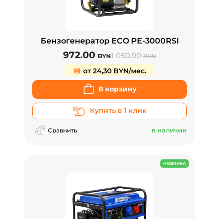
Бензогенератор ECO PE-3000RSI
972.00
1 050.00
BYN
BYN
от 24,30 BYN/мес.
В корзину
Купить в 1 клик
в наличии
Сравнить
НОВИНКА