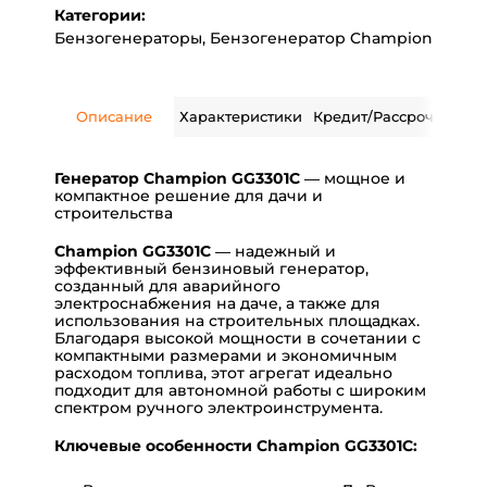
Категории:
Бензогенераторы
,
Бензогенератор Champion
Описание
Характеристики
Кредит/Рассрочка
Дос
Генератор Champion GG3301C
— мощное и
компактное решение для дачи и
строительства
Champion GG3301C
— надежный и
эффективный бензиновый генератор,
созданный для аварийного
электроснабжения на даче, а также для
использования на строительных площадках.
Благодаря высокой мощности в сочетании с
компактными размерами и экономичным
расходом топлива, этот агрегат идеально
подходит для автономной работы с широким
спектром ручного электроинструмента.
Ключевые особенности Champion GG3301C: