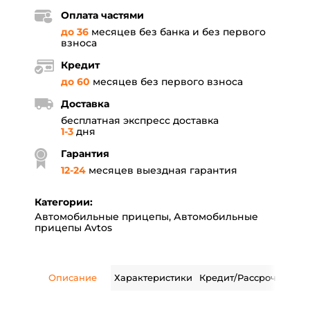
Оплата частями
до 36
месяцев без банка и без первого
взноса
Кредит
до 60
месяцев без первого взноса
Доставка
бесплатная экспресс доставка
1-3
дня
Гарантия
12
-
24
месяцев выездная гарантия
Категории:
Автомобильные прицепы
,
Автомобильные
прицепы Avtos
Описание
Характеристики
Кредит/Рассрочка
Дос