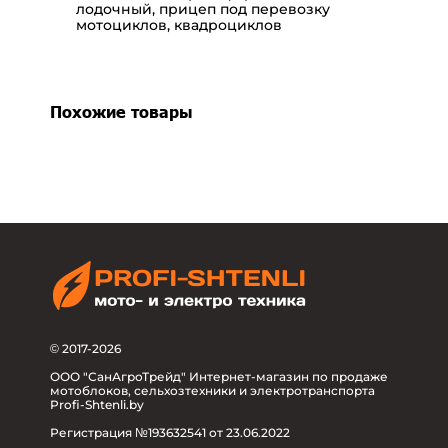
лодочный, прицеп под перевозку
мотоциклов, квадроциклов
Похожие товары
© 2017-2026
ООО "СанАгроТрейд" Интернет-магазин по продаже
мотоблоков, сельхозтехники и электротранспорта
Profi-Shtenli.by
Регистрация №193632541 от 23.06.2022