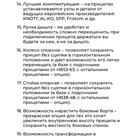
Лучшие комплектующие – на прицепах
устанавливаются узлы и детали от
ведущих европейских производителей:
KNOTT, AL-KO, SPP, Fristom и др.
Ручка дышла – ее удобство и
необходимость сложно переоценить, при
подключении прицепа держаться вы
будете за нее, а не за дышло.
Колесо опорное – позволяет сохранять
прицеп без сцепки в горизонтальном
положении и дает возможность его легко
перемещать (в базе с лодочными
прицепами от HB53-63, с остальными
прицепами – опция).
Стойка опорная – позволяет сохранять
прицеп без сцепки в горизонтальном
положении (в базе с лодочными
прицепами от HB38-48, с остальными
прицепами – опция).
Возможность нарастить боковые борта –
прекрасная опция для тех кто хочет
увеличить внутреннюю высоту прицепа и
сохранить жесткость боковых стенок.
Возможность трансформации в