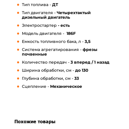
Тип топлива -
ДТ
Тип двигателя -
Четырехтактый
дизельный двигатель
Электростартер
- есть
Модель двигателя -
186F
Емкость топливного бака, л -
3,5
Система агрегатирования -
фрезы
почвенные
Количество передач -
3 вперед / 1 назад
Ширина обработки, см -
до 130
Глубина обработки, см -
33
Сцепление -
Механическое
Похожие товары