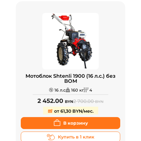
Мотоблок Shtenli 1900 (16 л.с.) без
ВОМ
16 л.с
160 кг
4
2 452.00
2 700.00
BYN
BYN
от 61,30 BYN/мес.
В корзину
Купить в 1 клик