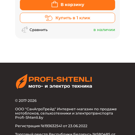
В корзину
Купить в 1 клик
в наличии
Сравнить
© 2017-2026
ООО "СанАгроТрейд" Интернет-магазин по продаже
мотоблоков, сельхозтехники и электротранспорта
Profi-Shtenli.by
Регистрация №193632541 от 23.06.2022
Торговый реестр Республики Беларусь №580485 от