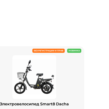
БЕЗ РЕГИСТРАЦИИ И ПРАВ
НОВИНКА
Электровелосипед Smart8 Dacha