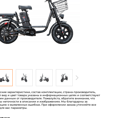
на
основе
опроса
пользователей
еские характеристики, состав комплектации, страна-производитель,
 вид и цвет товара указаны в информационных целях и соответствуют
им данным от производителя. Пожалуйста, обратите внимание, что
ы неточности в описании и изображениях. Мы благодарны за
цию о выявленных ошибках. При оформлении заказа уточняйте все
для вас параметры.