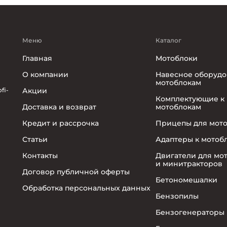
Меню
Каталог
Главная
Мотоблоки
О компании
Навесное оборудо
мотоблокам
fi-
Акции
Комплектующие к
Доставка и возврат
мотоблокам
Кредит и рассрочка
Прицепы для мот
Статьи
Адаптеры к мотоб
Контакты
Двигатели для мо
и минитракторов
Договор публичной оферты
Бетономешалки
Обработка персональных данных
Бензопилы
Бензогенераторы