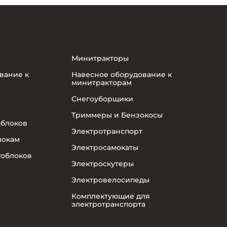
Минитракторы
вание к
Навесное оборудование к
минитракторам
Снегоуборщики
Триммеры и Бензокосы
облоков
Электротранспорт
локам
Электросамокаты
тоблоков
Электроскутеры
Электровелосипеды
Комплектующие для
электротранспорта