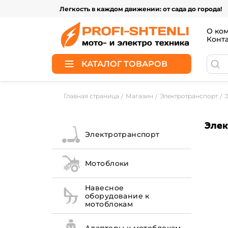
Легкость в каждом движении: от сада до города!
О ко
Конт
КАТАЛОГ ТОВАРОВ
Главная страница
Магазин
Электротранспорт
Элек
Электротранспорт
Мотоблоки
Навесное
оборудование к
мотоблокам