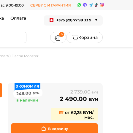
-вс 9:00-19:00
СЕРВИС И ГАРАНТИЯ
ка
Оплата
+375 (29) 77 99 33 9
0
mart8 Dacha Monster
ЭКОНОМИЯ
2 739.00
249.00
BYN
BYN
2 490.00
BYN
в наличии
от 62,25 BYN/
мес.
В корзину