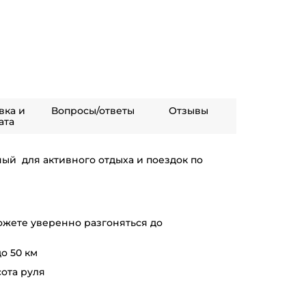
вка и
Вопросы/ответы
Отзывы
ата
ый для активного отдыха и поездок по
ожете уверенно разгоняться до
о 50 км
ота руля