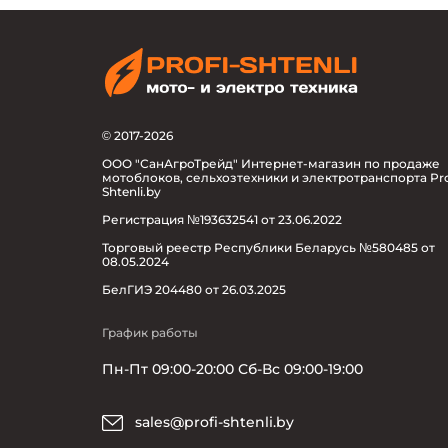
© 2017-2026
ООО "СанАгроТрейд" Интернет-магазин по продаже
мотоблоков, сельхозтехники и электротранспорта Pro
Shtenli.by
Регистрация №193632541 от 23.06.2022
Торговый реестр Республики Беларусь №580485 от
08.05.2024
БелГИЭ 204480 от 26.03.2025
График работы
Пн-Пт 09:00-20:00 Сб-Вс 09:00-19:00
sales@profi-shtenli.by