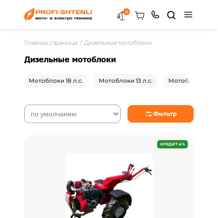
0
Главная страница
Дизельные мотоблоки
Дизельные мотоблоки
Мотоблоки 18 л.с.
Мотоблоки 13 л.с.
Мотоблоки 8 л
Фильтр
КРЕДИТ 4%