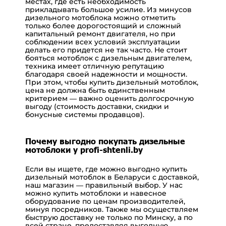
местах, где есть необходимость
прикладывать большое усилие. Из минусов
дизельного мотоблока можно отметить
только более дорогостоящий и сложный
капитальный ремонт двигателя, но при
соблюдении всех условий эксплуатации
делать его придется не так часто. Не стоит
бояться мотоблок с дизельным двигателем,
техника имеет отличную репутацию
благодаря своей надежности и мощности.
При этом, чтобы купить дизельный мотоблок,
цена не должна быть единственным
критерием — важно оценить долгосрочную
выгоду (стоимость доставки, скидки и
бонусные системы продавцов).
Почему выгодно покупать дизельные
мотоблоки у profi-shtenli.by
Если вы ищете, где можно выгодно купить
дизельный мотоблок в Беларуси с доставкой,
наш магазин — правильный выбор. У нас
можно купить мотоблоки и навесное
оборудование по ценам производителей,
минуя посредников. Также мы осуществляем
быструю доставку не только по Минску, а по
всей стране, предоставляя выгодную