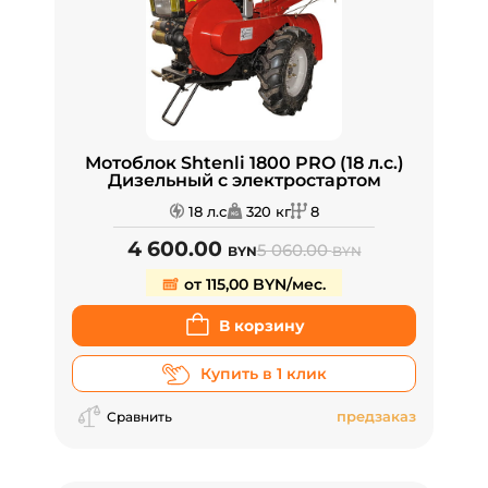
Мотоблок Shtenli 1800 PRO (18 л.с.)
Дизельный с электростартом
18 л.с
320 кг
8
4 600.00
5 060.00
BYN
BYN
от 115,00 BYN/мес.
В корзину
Купить в 1 клик
предзаказ
Сравнить