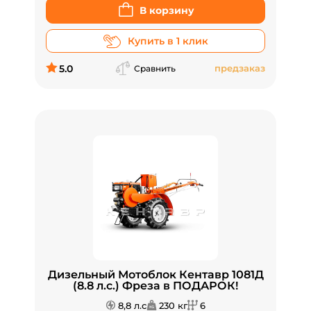
В корзину
Купить в 1 клик
5.0
предзаказ
Сравнить
Дизельный Мотоблок Кентавр 1081Д
(8.8 л.с.) Фреза в ПОДАРОК!
8,8 л.с
230 кг
6