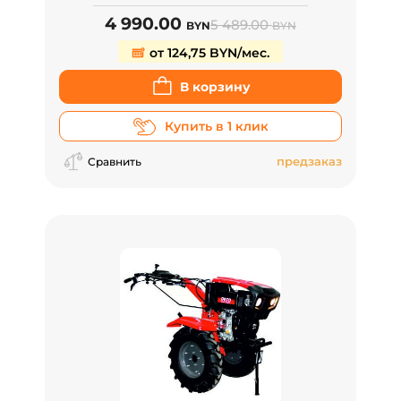
4 990.00
5 489.00
BYN
BYN
от 124,75 BYN/мес.
В корзину
Купить в 1 клик
предзаказ
Сравнить