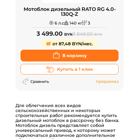
Мотоблок дизельный RATO RG 4.0-
130Q-Z
6 л.с
140 кг
3
3 499.00
3 849.00
BYN
BYN
от 87,48 BYN/мес.
В корзину
Купить в 1 клик
предзаказ
Сравнить
Для облегчения всех видов
сельскохозяйственных и некоторых
строительных работ рекомендуется купить
дизельный мотоблок в рассрочку без банка.
Мотоблок дизель представляет собой
универсальный привод, к которому может
подключаться различное дополнительное