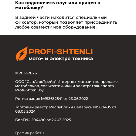
Как подключить плуг или прицеп к
мотоблоку?
В задней части находится специальный
фиксатор, который позволяет присоединять
любое совместимое оборудование.
© 2017-2026
ООО "СанАгроТрейд" Интернет-магазин по продаже
мотоблоков, сельхозтехники и электротранспорта
Profi-Shtenli.by
Регистрация №193632541 от 23.06.2022
Торговый реестр Республики Беларусь №580485 от
08.05.2024
БелГИЭ 204480 от 26.03.2025
График работы